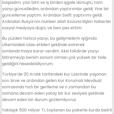
başladım; yazı bitti ve iş birden işgale dönüştü; tam
yazıyı güncelledim, ardından yaptırımlar geldi. Yine bir
güncelleme yaptım. Ardından Swift yaptırımı geldi.
Ardından Rusya’nın nükleer silah kozuna ilişkin haberler
sosyal medyaya düştü ve ben pes ettim.
Bu yüzden hızlıca yazıyı, bu gelişmelerin ışığında
ülkemizdeki olası etkileri şeklinde evirerek
sonlandırmaya karar verdim. Aksi takdirde yazıyı
bitiremeyip benim sonum olması çok yüksek bir hale
geldiğini hissedebiliyorum.
Türkiye’de 20 Aralık tarihindeki kur üzerinde yaşanan
son zirve ve ardından gelen Kur Korumalı Mevduat
sonrasında hızlı bir gerileme ve o zamandan bu
zamana devam eden yatay bir kur seviyesi şeklinde
devam eden bir durum gözlemliyoruz.
Yaklaşık 500 milyar TL toplanan bu paketle kurda belirli