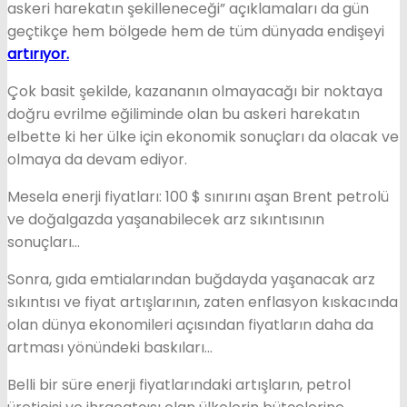
askeri harekatın şekilleneceği” açıklamaları da gün
geçtikçe hem bölgede hem de tüm dünyada endişeyi
artırıyor.
Çok basit şekilde, kazananın olmayacağı bir noktaya
doğru evrilme eğiliminde olan bu askeri harekatın
elbette ki her ülke için ekonomik sonuçları da olacak ve
olmaya da devam ediyor.
Mesela enerji fiyatları: 100 $ sınırını aşan Brent petrolü
ve doğalgazda yaşanabilecek arz sıkıntısının
sonuçları…
Sonra, gıda emtialarından buğdayda yaşanacak arz
sıkıntısı ve fiyat artışlarının, zaten enflasyon kıskacında
olan dünya ekonomileri açısından fiyatların daha da
artması yönündeki baskıları…
Belli bir süre enerji fiyatlarındaki artışların, petrol