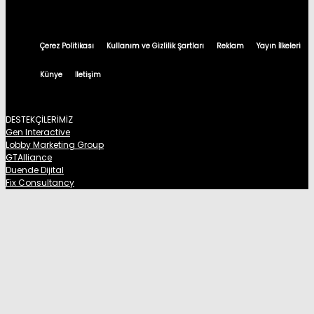
Çerez Politikası
Kullanım ve Gizlilik Şartları
Reklam
Yayın İlkeleri
Künye
İletişim
DESTEKÇİLERİMİZ
Gen Interactive
Lobby Marketing Group
GTAlliance
Duende Dijital
Fix Consultancy