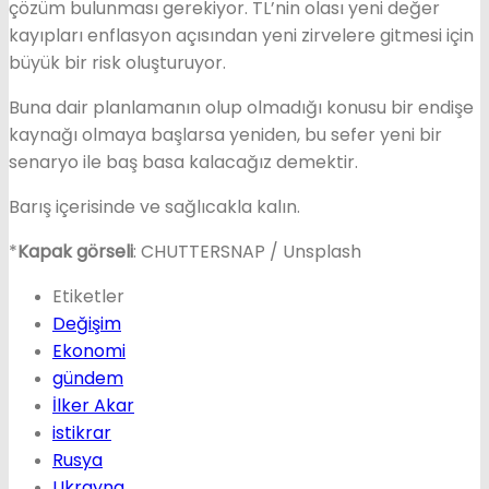
çözüm bulunması gerekiyor. TL’nin olası yeni değer
kayıpları enflasyon açısından yeni zirvelere gitmesi için
büyük bir risk oluşturuyor.
Buna dair planlamanın olup olmadığı konusu bir endişe
kaynağı olmaya başlarsa yeniden, bu sefer yeni bir
senaryo ile baş basa kalacağız demektir.
Barış içerisinde ve sağlıcakla kalın.
*
Kapak görseli
: CHUTTERSNAP / Unsplash
Etiketler
Değişim
Ekonomi
gündem
İlker Akar
istikrar
Rusya
Ukrayna