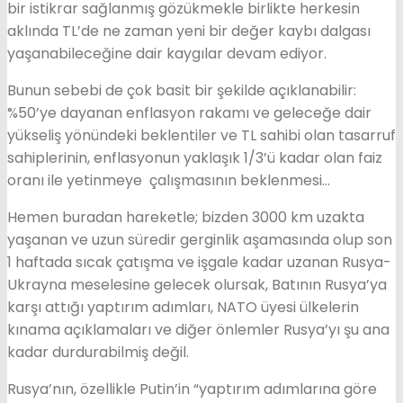
bir istikrar sağlanmış gözükmekle birlikte herkesin
aklında TL’de ne zaman yeni bir değer kaybı dalgası
yaşanabileceğine dair kaygılar devam ediyor.
Bunun sebebi de çok basit bir şekilde açıklanabilir:
%50’ye dayanan enflasyon rakamı ve geleceğe dair
yükseliş yönündeki beklentiler ve TL sahibi olan tasarruf
sahiplerinin, enflasyonun yaklaşık 1/3’ü kadar olan faiz
oranı ile yetinmeye çalışmasının beklenmesi…
Hemen buradan hareketle; bizden 3000 km uzakta
yaşanan ve uzun süredir gerginlik aşamasında olup son
1 haftada sıcak çatışma ve işgale kadar uzanan Rusya-
Ukrayna meselesine gelecek olursak, Batının Rusya’ya
karşı attığı yaptırım adımları, NATO üyesi ülkelerin
kınama açıklamaları ve diğer önlemler Rusya’yı şu ana
kadar durdurabilmiş değil.
Rusya’nın, özellikle Putin’in “yaptırım adımlarına göre