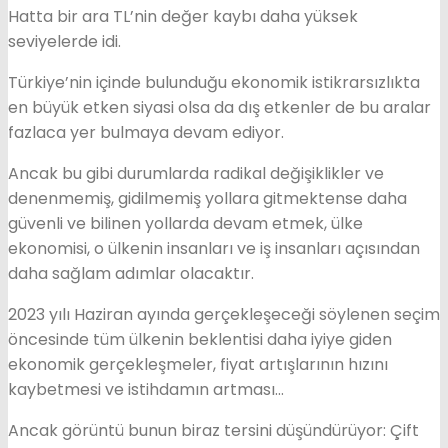
Hatta bir ara TL’nin değer kaybı daha yüksek
seviyelerde idi.
Türkiye’nin içinde bulunduğu ekonomik istikrarsızlıkta
en büyük etken siyasi olsa da dış etkenler de bu aralar
fazlaca yer bulmaya devam ediyor.
Ancak bu gibi durumlarda radikal değişiklikler ve
denenmemiş, gidilmemiş yollara gitmektense daha
güvenli ve bilinen yollarda devam etmek, ülke
ekonomisi, o ülkenin insanları ve iş insanları açısından
daha sağlam adımlar olacaktır.
2023 yılı Haziran ayında gerçekleşeceği söylenen seçim
öncesinde tüm ülkenin beklentisi daha iyiye giden
ekonomik gerçekleşmeler, fiyat artışlarının hızını
kaybetmesi ve istihdamın artması…
Ancak görüntü bunun biraz tersini düşündürüyor: Çift