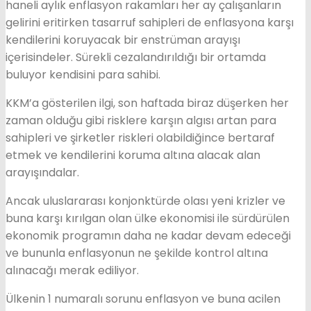
haneli aylık enflasyon rakamları her ay çalışanların
gelirini eritirken tasarruf sahipleri de enflasyona karşı
kendilerini koruyacak bir enstrüman arayışı
içerisindeler. Sürekli cezalandırıldığı bir ortamda
buluyor kendisini para sahibi.
KKM’a gösterilen ilgi, son haftada biraz düşerken her
zaman olduğu gibi risklere karşın algısı artan para
sahipleri ve şirketler riskleri olabildiğince bertaraf
etmek ve kendilerini koruma altına alacak alan
arayışındalar.
Ancak uluslararası konjonktürde olası yeni krizler ve
buna karşı kırılgan olan ülke ekonomisi ile sürdürülen
ekonomik programın daha ne kadar devam edeceği
ve bununla enflasyonun ne şekilde kontrol altına
alınacağı merak ediliyor.
Ülkenin 1 numaralı sorunu enflasyon ve buna acilen