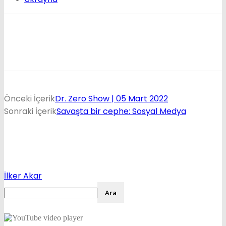
Önceki İçerik
Dr. Zero Show | 05 Mart 2022
Sonraki İçerik
Savaşta bir cephe: Sosyal Medya
İlker Akar