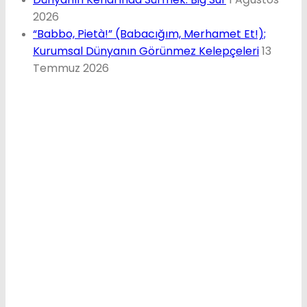
2026
“Babbo, Pietà!” (Babacığım, Merhamet Et!);
Kurumsal Dünyanın Görünmez Kelepçeleri
13
Temmuz 2026