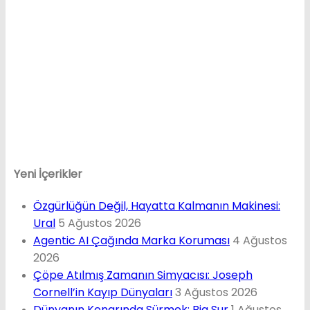
Yeni İçerikler
Özgürlüğün Değil, Hayatta Kalmanın Makinesi:
Ural
5 Ağustos 2026
Agentic AI Çağında Marka Koruması
4 Ağustos
2026
Çöpe Atılmış Zamanın Simyacısı: Joseph
Cornell’in Kayıp Dünyaları
3 Ağustos 2026
Dünyanın Kenarında Sürmek: Big Sur
1 Ağustos