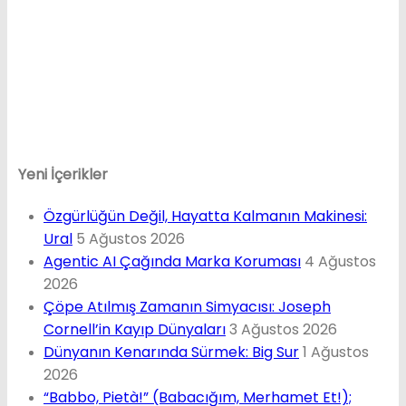
Yeni İçerikler
Özgürlüğün Değil, Hayatta Kalmanın Makinesi:
Ural
5 Ağustos 2026
Agentic AI Çağında Marka Koruması
4 Ağustos
2026
Çöpe Atılmış Zamanın Simyacısı: Joseph
Cornell’in Kayıp Dünyaları
3 Ağustos 2026
Dünyanın Kenarında Sürmek: Big Sur
1 Ağustos
2026
“Babbo, Pietà!” (Babacığım, Merhamet Et!);