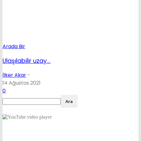
Arada Bir
Ulaşılabilir uzay…
İlker Akar
-
14 Ağustos 2021
0