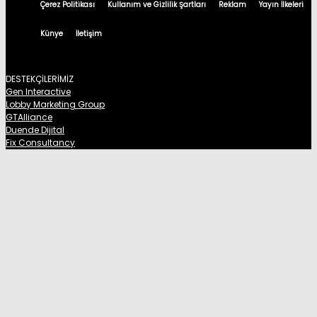
Çerez Politikası
Kullanım ve Gizlilik Şartları
Reklam
Yayın İlkeleri
Künye
İletişim
DESTEKÇİLERİMİZ
Gen Interactive
Lobby Marketing Group
GTAlliance
Duende Dijital
Fix Consultancy