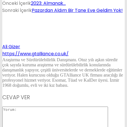
Önceki İçerik
2023: Almanak…
Sonraki İçerik
Pazardan Aldım Bir Tane Eve Geldim Yok!
Ali Gizer
https://www.gtalliance.co.uk/
Araştırma ve Sürdürülebilirlik Danışmanı. Otuz yılı aşkın süredir
çok sayıda kuruma araştırma ve sürdürülebilirlik konularında
danışmanlık yapıyor, çeşitli üniversitelerde ve derneklerde eğitimler
veriyor. Halen kurucusu olduğu GTAlliance UK firması aracılığı ile
profesyonel hizmet veriyor. Esomar, Tüad ve KalDer üyesi. İzmir
1968 doğumlu, evli ve iki kız babası.
CEVAP VER