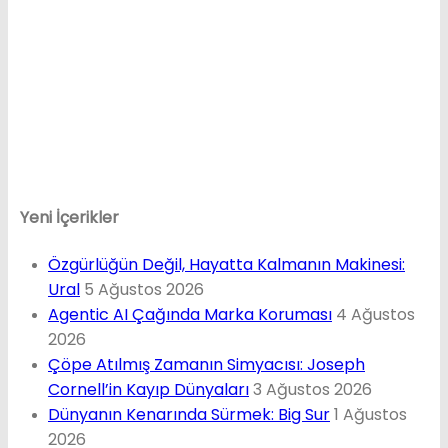
Yeni İçerikler
Özgürlüğün Değil, Hayatta Kalmanın Makinesi:
Ural
5 Ağustos 2026
Agentic AI Çağında Marka Koruması
4 Ağustos
2026
Çöpe Atılmış Zamanın Simyacısı: Joseph
Cornell’in Kayıp Dünyaları
3 Ağustos 2026
Dünyanın Kenarında Sürmek: Big Sur
1 Ağustos
2026