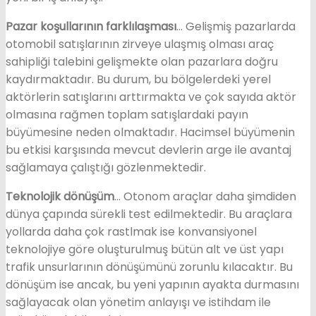
Pazar koşullarının farklılaşması
… Gelişmiş pazarlarda
otomobil satışlarının zirveye ulaşmış olması araç
sahipliği talebini gelişmekte olan pazarlara doğru
kaydırmaktadır. Bu durum, bu bölgelerdeki yerel
aktörlerin satışlarını arttırmakta ve çok sayıda aktör
olmasına rağmen toplam satışlardaki payın
büyümesine neden olmaktadır. Hacimsel büyümenin
bu etkisi karşısında mevcut devlerin arge ile avantaj
sağlamaya çalıştığı gözlenmektedir.
Teknolojik dönüşüm
… Otonom araçlar daha şimdiden
dünya çapında sürekli test edilmektedir. Bu araçlara
yollarda daha çok rastlmak ise konvansiyonel
teknolojiye göre oluşturulmuş bütün alt ve üst yapı
trafik unsurlarının dönüşümünü zorunlu kılacaktır. Bu
dönüşüm ise ancak, bu yeni yapının ayakta durmasını
sağlayacak olan yönetim anlayışı ve istihdam ile