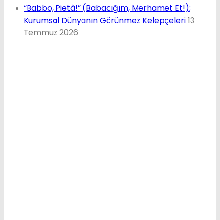
“Babbo, Pietà!” (Babacığım, Merhamet Et!);
Kurumsal Dünyanın Görünmez Kelepçeleri
13
Temmuz 2026