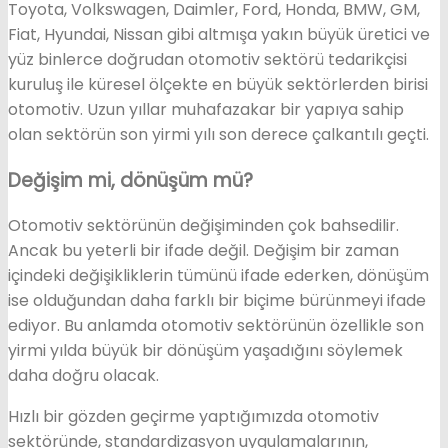
Toyota, Volkswagen, Daimler, Ford, Honda, BMW, GM,
Fiat, Hyundai, Nissan gibi altmışa yakın büyük üretici ve
yüz binlerce doğrudan otomotiv sektörü tedarikçisi
kuruluş ile küresel ölçekte en büyük sektörlerden birisi
otomotiv. Uzun yıllar muhafazakar bir yapıya sahip
olan sektörün son yirmi yılı son derece çalkantılı geçti.
Değişim mi, dönüşüm mü?
Otomotiv sektörünün değişiminden çok bahsedilir.
Ancak bu yeterli bir ifade değil. Değişim bir zaman
içindeki değişikliklerin tümünü ifade ederken, dönüşüm
ise olduğundan daha farklı bir biçime bürünmeyi ifade
ediyor. Bu anlamda otomotiv sektörünün özellikle son
yirmi yılda büyük bir dönüşüm yaşadığını söylemek
daha doğru olacak.
Hızlı bir gözden geçirme yaptığımızda otomotiv
sektöründe, standardizasyon uygulamalarının,