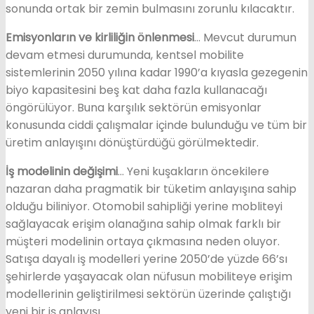
sonunda ortak bir zemin bulmasını zorunlu kılacaktır.
Emisyonların ve kirliliğin önlenmesi
… Mevcut durumun
devam etmesi durumunda, kentsel mobilite
sistemlerinin 2050 yılına kadar 1990’a kıyasla gezegenin
biyo kapasitesini beş kat daha fazla kullanacağı
öngörülüyor. Buna karşılık sektörün emisyonlar
konusunda ciddi çalışmalar içinde bulunduğu ve tüm bir
üretim anlayışını dönüştürdüğü görülmektedir.
İş modelinin değişimi
… Yeni kuşakların öncekilere
nazaran daha pragmatik bir tüketim anlayışına sahip
olduğu biliniyor. Otomobil sahipliği yerine mobliteyi
sağlayacak erişim olanağına sahip olmak farklı bir
müşteri modelinin ortaya çıkmasına neden oluyor.
Satışa dayalı iş modelleri yerine 2050’de yüzde 66’sı
şehirlerde yaşayacak olan nüfusun mobiliteye erişim
modellerinin geliştirilmesi sektörün üzerinde çalıştığı
yeni bir iş anlayışı.