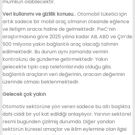
mümkün olabilecektir.
Veri kullanımı ve gizlilik konusu
… Otomobil tüketici için
artık sadece bir mobil araç olmanın ötesinde eğlence
ve iletişim aracaı haline de gelmektedir. PwC’nin
araştırmasına göre 2025 yılına kadar AB, ABD ve Çin’de
500 milyona yakın bağlantılı araç olacağı tahmin
edilmektedir. Bu durum aynı zamanda verinin
kontrolünü de gündeme getirmektedir. Yakın
gelecekte tıpkı cep telefonlarında olduğu gibi,
bağlantılı araçların veri değerinin, aracaın değerinin
üzerinde olması beklenmektedir.
Gelecek çok yakın
Otomotiv sektörüne yön veren sadece bu altı başlıkta
dahi ciddi bir yol kat edildiği anlaşılıyor. Yarının sektörel
resmi bugünden çizilmiş durumda. Diğer yandan
sektörün küresel amaçlar ve iklim eylemine olan ilgisi