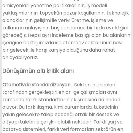
emisyonları yönetme politikalarının, iş modeli
yaklaşımlarının, topyekûn pazar koşullarının, teknolojik
olanaklarının gelişimi ile veriyi üretme, işleme ve
kullanma anlayışının baş döndürücü bir hızla evrildiğini
göreceğiz. Hepsi ayrı inceleme başlığı olan bu alanların
içeriğine baktığımızda ise otomotiv sektörünün nasıl
bir gelecek ile karşı karşıya olduğunu daha rahat
anlayabiliyoruz.
Dönüşümün altı kritik alanı
Otomotivde standardizasyon
… Sektörün öncüleri
tarafından gerçekleştirilen ar-ge çalışmaları aynı
zamanda farklı standartların oluşmasına da neden
oluyor. Bu farklılaşma, kimi durumlarda, tüketicinin
yakın gelecekte talep edeceği ortak bir destek ve
altyapı talebi ile çelişkili olabilmektedir. Farklı şarj ve
batarya sistemleri, farklı veri formatları sektörün en