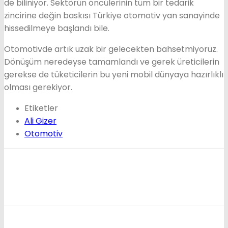
de biliniyor. Sektörün öncülerinin tüm bir tedarik
zincirine değin baskısı Türkiye otomotiv yan sanayinde
hissedilmeye başlandı bile.
Otomotivde artık uzak bir gelecekten bahsetmiyoruz.
Dönüşüm neredeyse tamamlandı ve gerek üreticilerin
gerekse de tüketicilerin bu yeni mobil dünyaya hazırlıklı
olması gerekiyor.
Etiketler
Ali Gizer
Otomotiv