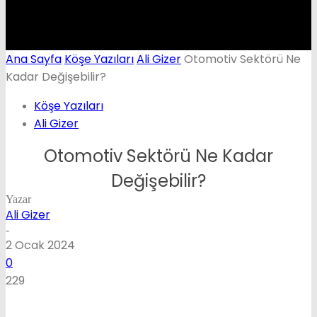
Ana Sayfa
Köşe Yazıları
Ali Gizer
Otomotiv Sektörü Ne
Kadar Değişebilir?
Köşe Yazıları
Ali Gizer
Otomotiv Sektörü Ne Kadar
Değişebilir?
Yazar
Ali Gizer
-
2 Ocak 2024
0
229