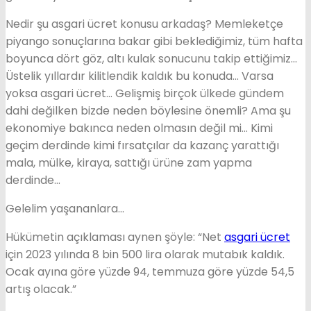
Nedir şu asgari ücret konusu arkadaş? Memleketçe
piyango sonuçlarına bakar gibi beklediğimiz, tüm hafta
boyunca dört göz, altı kulak sonucunu takip ettiğimiz…
Üstelik yıllardır kilitlendik kaldık bu konuda… Varsa
yoksa asgari ücret… Gelişmiş birçok ülkede gündem
dahi değilken bizde neden böylesine önemli? Ama şu
ekonomiye bakınca neden olmasın değil mi… Kimi
geçim derdinde kimi fırsatçılar da kazanç yarattığı
mala, mülke, kiraya, sattığı ürüne zam yapma
derdinde…
Gelelim yaşananlara…
Hükümetin açıklaması aynen şöyle: “Net
asgari ücret
için 2023 yılında 8 bin 500 lira olarak mutabık kaldık.
Ocak ayına göre yüzde 94, temmuza göre yüzde 54,5
artış olacak.”