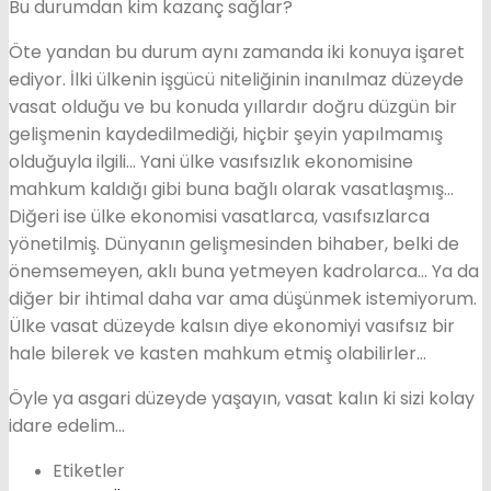
Bu durumdan kim kazanç sağlar?
Öte yandan bu durum aynı zamanda iki konuya işaret
ediyor. İlki ülkenin işgücü niteliğinin inanılmaz düzeyde
vasat olduğu ve bu konuda yıllardır doğru düzgün bir
gelişmenin kaydedilmediği, hiçbir şeyin yapılmamış
olduğuyla ilgili… Yani ülke vasıfsızlık ekonomisine
mahkum kaldığı gibi buna bağlı olarak vasatlaşmış…
Diğeri ise ülke ekonomisi vasatlarca, vasıfsızlarca
yönetilmiş. Dünyanın gelişmesinden bihaber, belki de
önemsemeyen, aklı buna yetmeyen kadrolarca… Ya da
diğer bir ihtimal daha var ama düşünmek istemiyorum.
Ülke vasat düzeyde kalsın diye ekonomiyi vasıfsız bir
hale bilerek ve kasten mahkum etmiş olabilirler…
Öyle ya asgari düzeyde yaşayın, vasat kalın ki sizi kolay
idare edelim…
Etiketler