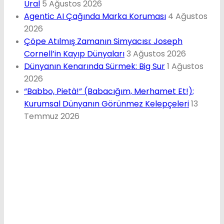
Ural
5 Ağustos 2026
Agentic AI Çağında Marka Koruması
4 Ağustos
2026
Çöpe Atılmış Zamanın Simyacısı: Joseph
Cornell’in Kayıp Dünyaları
3 Ağustos 2026
Dünyanın Kenarında Sürmek: Big Sur
1 Ağustos
2026
“Babbo, Pietà!” (Babacığım, Merhamet Et!);
Kurumsal Dünyanın Görünmez Kelepçeleri
13
Temmuz 2026