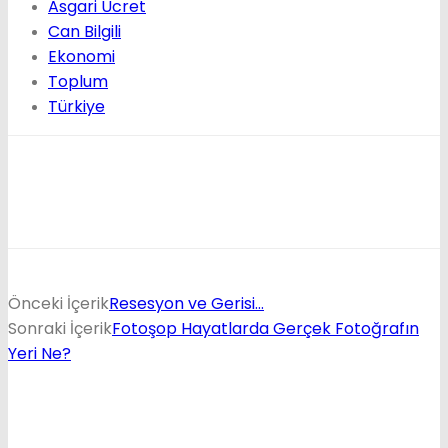
Asgari Ücret
Can Bilgili
Ekonomi
Toplum
Türkiye
Önceki İçerik
Resesyon ve Gerisi…
Sonraki İçerik
Fotoşop Hayatlarda Gerçek Fotoğrafın
Yeri Ne?