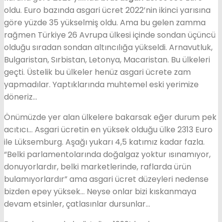
oldu. Euro bazında asgari ücret 2022’nin ikinci yarısına
göre yüzde 35 yükselmiş oldu. Ama bu gelen zamma
rağmen Türkiye 26 Avrupa ülkesi içinde sondan üçüncü
olduğu sıradan sondan altıncılığa yükseldi. Arnavutluk,
Bulgaristan, Sırbistan, Letonya, Macaristan. Bu ülkeleri
geçti. Üstelik bu ülkeler henüz asgari ücrete zam
yapmadılar. Yaptıklarında muhtemel eski yerimize
döneriz…
Önümüzde yer alan ülkelere bakarsak eğer durum pek
acıtıcı… Asgari ücretin en yüksek olduğu ülke 2313 Euro
ile Lüksemburg. Aşağı yukarı 4,5 katımız kadar fazla.
“Belki parlamentolarında doğalgaz yoktur ısınamıyor,
donuyorlardır, belki marketlerinde, raflarda ürün
bulamıyorlardır” ama asgari ücret düzeyleri nedense
bizden epey yüksek… Neyse onlar bizi kıskanmaya
devam etsinler, çatlasınlar dursunlar…