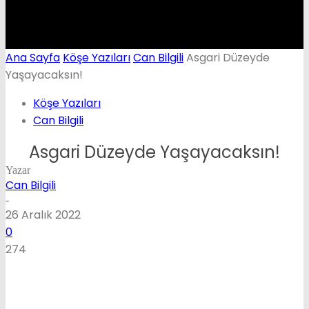
Ana Sayfa
Köşe Yazıları
Can Bilgili
Asgari Düzeyde
Yaşayacaksın!
Köşe Yazıları
Can Bilgili
Asgari Düzeyde Yaşayacaksın!
Yazar
Can Bilgili
-
26 Aralık 2022
0
274