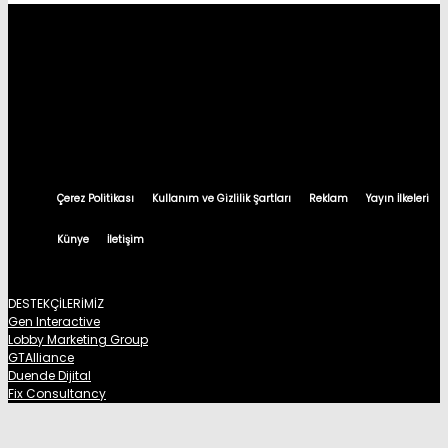
Çerez Politikası
Kullanım ve Gizlilik Şartları
Reklam
Yayın İlkeleri
Künye
İletişim
DESTEKÇİLERİMİZ
Gen Interactive
Lobby Marketing Group
GTAlliance
Duende Dijital
Fix Consultancy