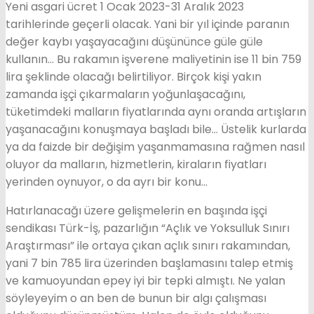
Yeni asgari ücret 1 Ocak 2023-31 Aralık 2023
tarihlerinde geçerli olacak. Yani bir yıl içinde paranın
değer kaybı yaşayacağını düşününce güle güle
kullanın… Bu rakamın işverene maliyetinin ise 11 bin 759
lira şeklinde olacağı belirtiliyor. Birçok kişi yakın
zamanda işçi çıkarmaların yoğunlaşacağını,
tüketimdeki malların fiyatlarında aynı oranda artışların
yaşanacağını konuşmaya başladı bile… Üstelik kurlarda
ya da faizde bir değişim yaşanmamasına rağmen nasıl
oluyor da malların, hizmetlerin, kiraların fiyatları
yerinden oynuyor, o da ayrı bir konu…
Hatırlanacağı üzere gelişmelerin en başında işçi
sendikası Türk-İş, pazarlığın “Açlık ve Yoksulluk Sınırı
Araştırması” ile ortaya çıkan açlık sınırı rakamından,
yani 7 bin 785 lira üzerinden başlamasını talep etmiş
ve kamuoyundan epey iyi bir tepki almıştı. Ne yalan
söyleyeyim o an ben de bunun bir algı çalışması