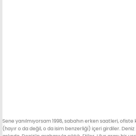
Sene yanılmıyorsam 1998, sabahın erken saatleri, ofiste k
(hayır o da değil, o da isim benzerliği) içeri girdiler. D