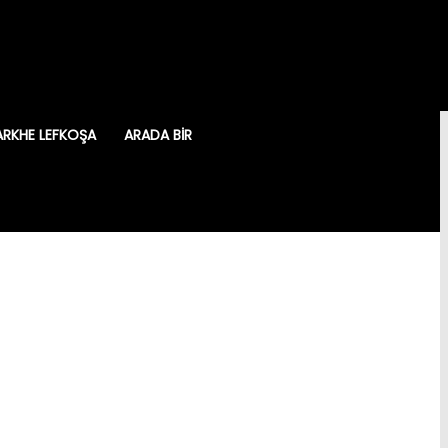
ARKHE LEFKOŞA
ARADA BIR