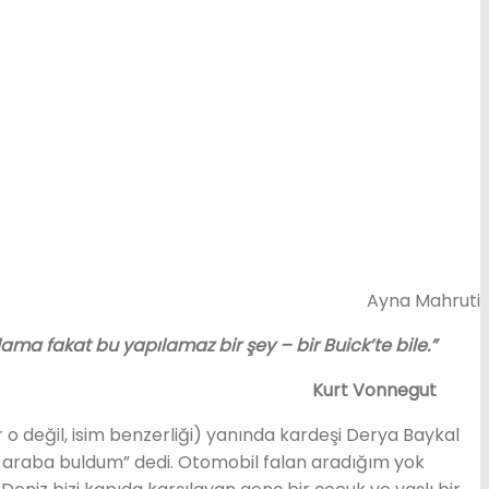
Ayna Mahruti
ma fakat bu yapılamaz bir şey – bir Buick’te bile.”
Kurt Vonnegut
 o değil, isim benzerliği) yanında kardeşi Derya Baykal
 bir araba buldum” dedi. Otomobil falan aradığım yok