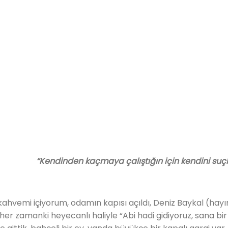
“Kendinden kaçmaya çalıştığın için kendini suçla
ahvemi içiyorum, odamın kapısı açıldı, Deniz Baykal (hayır
eniz her zamanki heyecanlı haliyle “Abi hadi gidiyoruz, sana