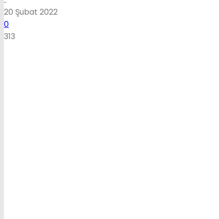
-
20 Şubat 2022
0
313