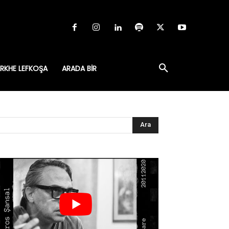
RKHE LEFKOŞA
ARADA BIR