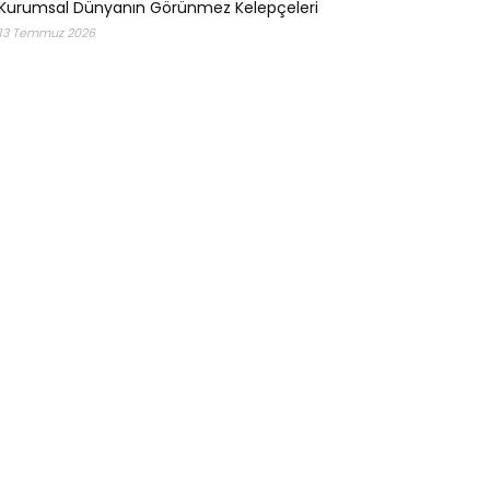
Kurumsal Dünyanın Görünmez Kelepçeleri
13 Temmuz 2026