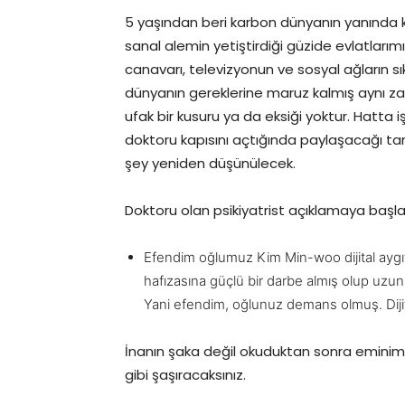
5 yaşından beri karbon dünyanın yanında 
sanal alemin yetiştirdiği güzide evlatları
canavarı, televizyonun ve sosyal ağların sıkı 
dünyanın gereklerine maruz kalmış aynı za
ufak bir kusuru ya da eksiği yoktur. Hatta
doktoru kapısını açtığında paylaşacağı ta
şey yeniden düşünülecek.
Doktoru olan psikiyatrist açıklamaya başla
Efendim oğlumuz Kim Min-woo dijital ayg
hafızasına güçlü bir darbe almış olup uzun
Yani efendim, oğlunuz demans olmuş. Dij
İnanın şaka değil okuduktan sonra eminim 
gibi şaşıracaksınız.