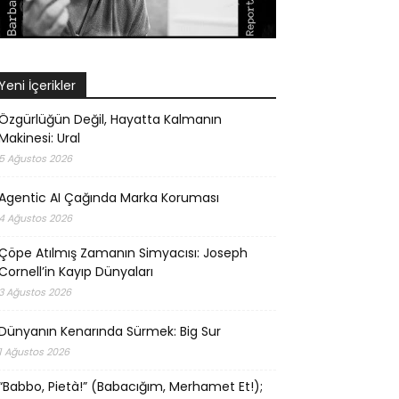
Yeni İçerikler
Özgürlüğün Değil, Hayatta Kalmanın
Makinesi: Ural
5 Ağustos 2026
Agentic AI Çağında Marka Koruması
4 Ağustos 2026
Çöpe Atılmış Zamanın Simyacısı: Joseph
Cornell’in Kayıp Dünyaları
3 Ağustos 2026
Dünyanın Kenarında Sürmek: Big Sur
1 Ağustos 2026
“Babbo, Pietà!” (Babacığım, Merhamet Et!);