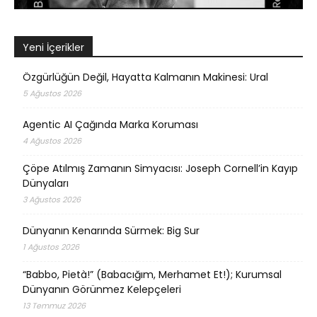
Yeni İçerikler
Özgürlüğün Değil, Hayatta Kalmanın Makinesi: Ural
5 Ağustos 2026
Agentic AI Çağında Marka Koruması
4 Ağustos 2026
Çöpe Atılmış Zamanın Simyacısı: Joseph Cornell’in Kayıp
Dünyaları
3 Ağustos 2026
Dünyanın Kenarında Sürmek: Big Sur
1 Ağustos 2026
“Babbo, Pietà!” (Babacığım, Merhamet Et!); Kurumsal
Dünyanın Görünmez Kelepçeleri
13 Temmuz 2026