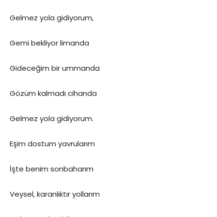
Gelmez yola gidiyorum,
Gemi bekliyor limanda
Gideceğim bir ummanda
Gözüm kalmadı cihanda
Gelmez yola gidiyorum.
Eşim dostum yavrularım
İşte benim sonbaharım
Veysel, karanlıktır yollarım