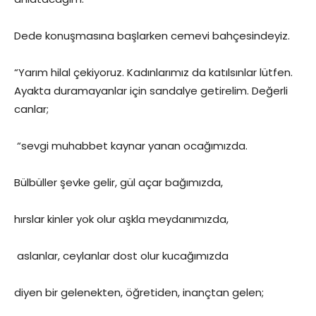
Dede konuşmasına başlarken cemevi bahçesindeyiz.
“Yarım hilal çekiyoruz. Kadınlarımız da katılsınlar lütfen.
Ayakta duramayanlar için sandalye getirelim. Değerli
canlar;
“sevgi muhabbet kaynar yanan ocağımızda.
Bülbüller şevke gelir, gül açar bağımızda,
hırslar kinler yok olur aşkla meydanımızda,
aslanlar, ceylanlar dost olur kucağımızda
diyen bir gelenekten, öğretiden, inançtan gelen;