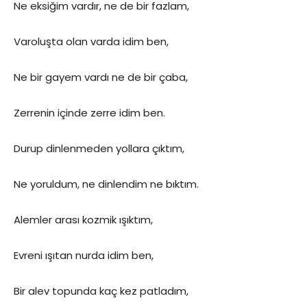
Ne eksiğim vardır, ne de bir fazlam,
Varoluşta olan varda idim ben,
Ne bir gayem vardı ne de bir çaba,
Zerrenin içinde zerre idim ben.
Durup dinlenmeden yollara çıktım,
Ne yoruldum, ne dinlendim ne bıktım.
Alemler arası kozmik ışıktım,
Evreni ışıtan nurda idim ben,
Bir alev topunda kaç kez patladım,