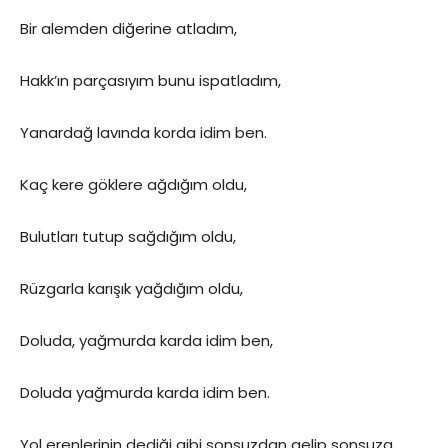
Bir alemden diğerine atladım,
Hakk’ın parçasıyım bunu ispatladım,
Yanardağ lavında korda idim ben.
Kaç kere göklere ağdığım oldu,
Bulutları tutup sağdığım oldu,
Rüzgarla karışık yağdığım oldu,
Doluda, yağmurda karda idim ben,
Doluda yağmurda karda idim ben.
Yol erenlerinin dediği gibi sonsuzdan gelip sonsuza