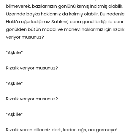
bilmeyerek, bazılarınızın gönlünü kırmış incitmiş olabilir.
Üzerinde başka haklarınız da kalmış olabilir. Bu nedenle
Hakk’a uğurladığımız Satılmış cana gönül birliği ile canı
gönülden bütün maddi ve manevi haklarımız için rızalık
veriyor musunuz?
“Aşk ile”
Rızalık veriyor musunuz?
“Aşk ile”
Rızalık veriyor musunuz?
“Aşk ile”
Rızalık veren dilleriniz dert, keder, ağrı, acı görmeye!