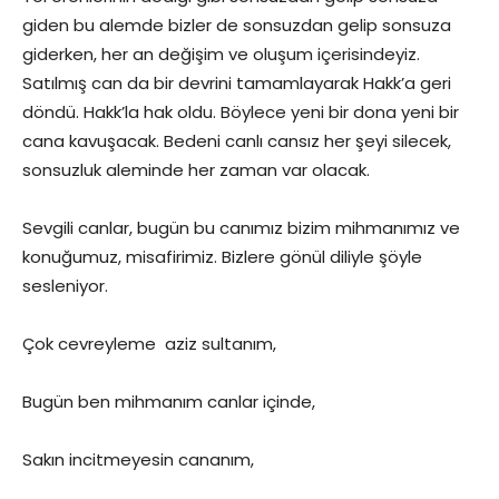
giden bu alemde bizler de sonsuzdan gelip sonsuza
giderken, her an değişim ve oluşum içerisindeyiz.
Satılmış can da bir devrini tamamlayarak Hakk’a geri
döndü. Hakk’la hak oldu. Böylece yeni bir dona yeni bir
cana kavuşacak. Bedeni canlı cansız her şeyi silecek,
sonsuzluk aleminde her zaman var olacak.
Sevgili canlar, bugün bu canımız bizim mihmanımız ve
konuğumuz, misafirimiz. Bizlere gönül diliyle şöyle
sesleniyor.
Çok cevreyleme aziz sultanım,
Bugün ben mihmanım canlar içinde,
Sakın incitmeyesin cananım,