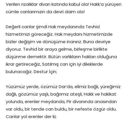
Verilen rızalıklar divan katında kabul ola! Hakk’a yürüyen
cümle canlarımızın da devri daim ola!
Değerli canlar şimdi Hak meydanında Tevhid
hizmetimizi göreceğiz. Hak meydanı hizmetimizde
bizler değişim ve dönüşüme inanırız. Buna devriye
diyoruz. Tevhid bir araya gelme, birleşme birlikte
düşünme demektir. Bütün varlıkların hakları olduğuna
ikrar getireceğiz, Satılmış can için iyi dileklerde
bulunacağız. Destur İçin;
Yüzümüz yerde, özümüz Dar’da, elimiz bağlı, yüreğimiz
dağlı, gözümüz yaşlı, bağrımız ateşli, Hakk ve hakikat
yolunda, erenler meydanda, Pir divanında anasından
var oldu, bir tende can buldu, bir nefeste özgür oldu.
Canlar yol erenler der ki;