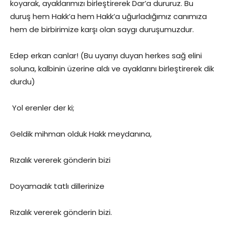
koyarak, ayaklarımızı birleştirerek Dar’a dururuz. Bu
duruş hem Hakk’a hem Hakk’a uğurladığımız canımıza
hem de birbirimize karşı olan saygı duruşumuzdur.
Edep erkan canlar! (Bu uyarıyı duyan herkes sağ elini
soluna, kalbinin üzerine aldı ve ayaklarını birleştirerek dik
durdu)
Yol erenler der ki;
Geldik mihman olduk Hakk meydanına,
Rızalık vererek gönderin bizi
Doyamadık tatlı dillerinize
Rızalık vererek gönderin bizi.