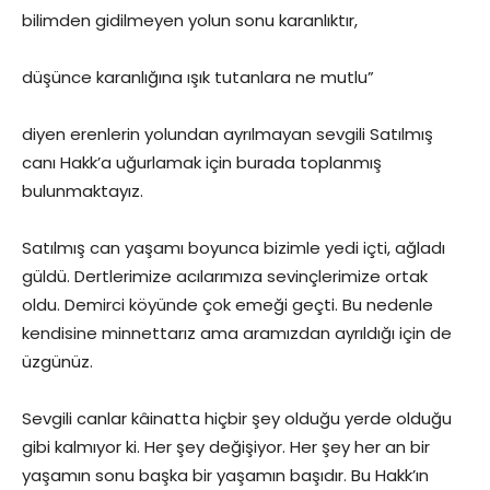
bilimden gidilmeyen yolun sonu karanlıktır,
düşünce karanlığına ışık tutanlara ne mutlu”
diyen erenlerin yolundan ayrılmayan sevgili Satılmış
canı Hakk’a uğurlamak için burada toplanmış
bulunmaktayız.
Satılmış can yaşamı boyunca bizimle yedi içti, ağladı
güldü. Dertlerimize acılarımıza sevinçlerimize ortak
oldu. Demirci köyünde çok emeği geçti. Bu nedenle
kendisine minnettarız ama aramızdan ayrıldığı için de
üzgünüz.
Sevgili canlar kâinatta hiçbir şey olduğu yerde olduğu
gibi kalmıyor ki. Her şey değişiyor. Her şey her an bir
yaşamın sonu başka bir yaşamın başıdır. Bu Hakk’ın