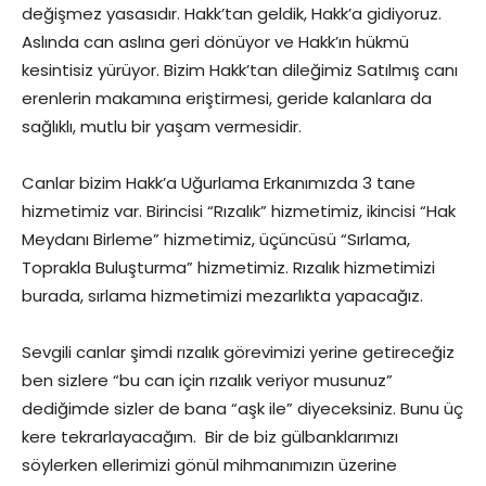
değişmez yasasıdır. Hakk’tan geldik, Hakk’a gidiyoruz.
Aslında can aslına geri dönüyor ve Hakk’ın hükmü
kesintisiz yürüyor. Bizim Hakk’tan dileğimiz Satılmış canı
erenlerin makamına eriştirmesi, geride kalanlara da
sağlıklı, mutlu bir yaşam vermesidir.
Canlar bizim Hakk’a Uğurlama Erkanımızda 3 tane
hizmetimiz var. Birincisi “Rızalık” hizmetimiz, ikincisi “Hak
Meydanı Birleme” hizmetimiz, üçüncüsü “Sırlama,
Toprakla Buluşturma” hizmetimiz. Rızalık hizmetimizi
burada, sırlama hizmetimizi mezarlıkta yapacağız.
Sevgili canlar şimdi rızalık görevimizi yerine getireceğiz
ben sizlere “bu can için rızalık veriyor musunuz”
dediğimde sizler de bana “aşk ile” diyeceksiniz. Bunu üç
kere tekrarlayacağım. Bir de biz gülbanklarımızı
söylerken ellerimizi gönül mihmanımızın üzerine