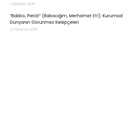
1 Ağustos 2026
“Babbo, Pietà!” (Babacığım, Merhamet Et!); Kurumsal
Dünyanın Görünmez Kelepçeleri
13 Temmuz 2026