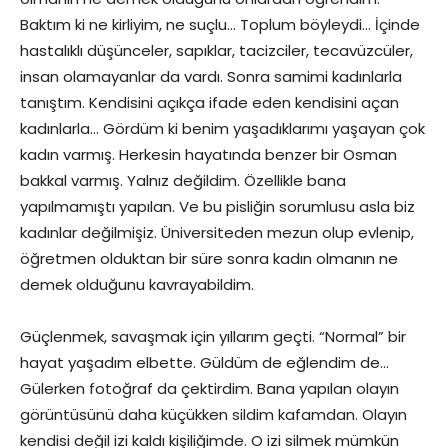
Baktım ki ne kirliyim, ne suçlu… Toplum böyleydi… İçinde
hastalıklı düşünceler, sapıklar, tacizciler, tecavüzcüler,
insan olamayanlar da vardı. Sonra samimi kadınlarla
tanıştım. Kendisini açıkça ifade eden kendisini açan
kadınlarla… Gördüm ki benim yaşadıklarımı yaşayan çok
kadın varmış. Herkesin hayatında benzer bir Osman
bakkal varmış. Yalnız değildim. Özellikle bana
yapılmamıştı yapılan. Ve bu pisliğin sorumlusu asla biz
kadınlar değilmişiz. Üniversiteden mezun olup evlenip,
öğretmen olduktan bir süre sonra kadın olmanın ne
demek olduğunu kavrayabildim.
Güçlenmek, savaşmak için yıllarım geçti. “Normal” bir
hayat yaşadım elbette. Güldüm de eğlendim de…
Gülerken fotoğraf da çektirdim. Bana yapılan olayın
görüntüsünü daha küçükken sildim kafamdan. Olayın
kendisi değil izi kaldı kişiliğimde. O izi silmek mümkün