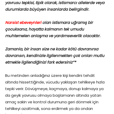
yavrusu tepkisi, tipik olarak, istismarcı ailelerde veya
durumlarda büyüyen insanlarda belirgindir.
Narsist ebeveynleri
olan istismara uğramış bir
çocuksanız, hayatta kalmanın tek umudu
muhtemelen anlaşma ve yardımseverlik olacaktır.
Zamanla, bir insan size ne kadar kötü davranırsa
davransın, kendinizle ilgilenmekten çok onları mutlu
etmekle ilgilendiğinizi fark edersiniz”*
Bu metinden anladığınız üzere kişi kendini tehdit
altında hissettiğinde, vücudu yaklaşan tehlikeye hızla
tepki verir. Dövüşmeye, kaçmaya, donup kalmaya ya
da geyik yavrusu olmaya başlamanın altında yatan
amaç sakin ve kontrol durumuna geri dönmek için
tehlikeyi azaltmak, sona erdirmek ya da ondan