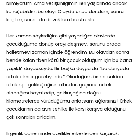
bilmiyorum. Ama yetişkinliğimin ileri yaşlarında ancak
konuşabildim bu olayı. Olayda önce dondum, sonra
kaçtım, sonra da dövüştüm bu stresle.
Her zaman söylediğim gibi yaşadığım olaylarda
çocukluğuma dönüp orayı deşmeyi, sorunu orada
halletmeyi zaman içinde öğrendim. Bu olaydan sonra
bende kalan “ben kötü bir çocuk olduğum için bu bana
yapıldı” duygusuydu. Bir başka duygu da “bu dünyada
erkek olmak gerekiyordu.” Okuduğum bir masaldan
etkilenip, gökkuşağının altından geçince erkek
olacağımı hayal edip, gökkuşağına doğru
kilometrelerce yürüdüğümü anlatsam ağlarsınız! Erkek
çocuklarının da aynı tehlike ile karşı karşıya olduğunu
çok sonraları anladım.
Ergenlik döneminde özellikle erkeklerden kaçarak,