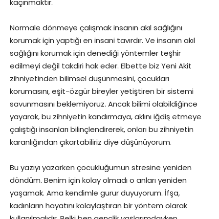
kaçınmaktır.
Normale dönmeye çalışmak insanın akıl sağlığını
korumak için yaptığı en insani tavırdır. Ve insanın akıl
sağlığını korumak için denediği yöntemler teşhir
edilmeyi değil takdiri hak eder. Elbette biz Yeni Akit
zihniyetinden bilimsel düşünmesini, çocukları
korumasını, eşit-özgür bireyler yetiştiren bir sistemi
savunmasını beklemiyoruz. Ancak bilimi olabildiğince
yayarak, bu zihniyetin kandırmaya, aklını iğdiş etmeye
çalıştığı insanları bilinçlendirerek, onları bu zihniyetin
karanlığından çıkartabiliriz diye düşünüyorum.
Bu yazıyı yazarken çocukluğumun stresine yeniden
döndüm. Benim için kolay olmadı o anları yeniden
yaşamak. Ama kendimle gurur duyuyorum. İfşa,
kadınların hayatını kolaylaştıran bir yöntem olarak
kullanılmalıdır. Belki ben gençlik yaşlarımdayken