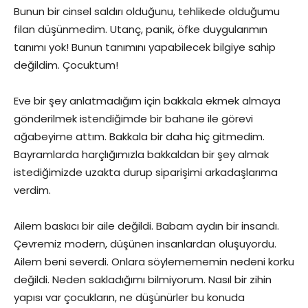
Bunun bir cinsel saldırı olduğunu, tehlikede olduğumu
filan düşünmedim. Utanç, panik, öfke duygularımın
tanımı yok! Bunun tanımını yapabilecek bilgiye sahip
değildim. Çocuktum!
Eve bir şey anlatmadığım için bakkala ekmek almaya
gönderilmek istendiğimde bir bahane ile görevi
ağabeyime attım. Bakkala bir daha hiç gitmedim.
Bayramlarda harçlığımızla bakkaldan bir şey almak
istediğimizde uzakta durup siparişimi arkadaşlarıma
verdim.
Ailem baskıcı bir aile değildi. Babam aydın bir insandı.
Çevremiz modern, düşünen insanlardan oluşuyordu.
Ailem beni severdi. Onlara söylemememin nedeni korku
değildi. Neden sakladığımı bilmiyorum. Nasıl bir zihin
yapısı var çocukların, ne düşünürler bu konuda