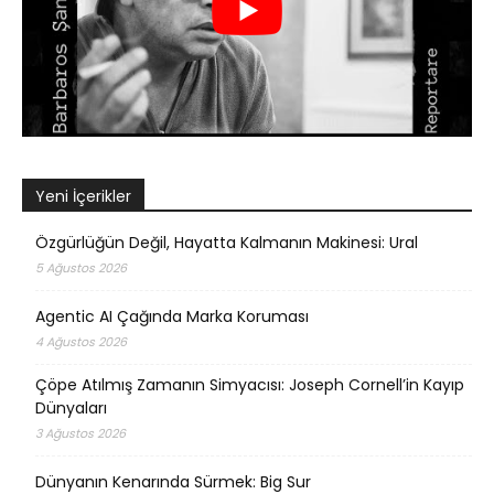
Yeni İçerikler
Özgürlüğün Değil, Hayatta Kalmanın Makinesi: Ural
5 Ağustos 2026
Agentic AI Çağında Marka Koruması
4 Ağustos 2026
Çöpe Atılmış Zamanın Simyacısı: Joseph Cornell’in Kayıp
Dünyaları
3 Ağustos 2026
Dünyanın Kenarında Sürmek: Big Sur