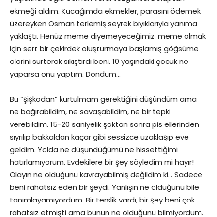
ekmeği aldım. Kucağımda ekmekler, parasını ödemek
üzereyken Osman terlemiş seyrek bıyıklarıyla yanıma
yaklaştı. Henüz meme diyemeyeceğimiz, meme olmak
için sert bir çekirdek oluşturmaya başlamış göğsüme
elerini sürterek sıkıştırdı beni. 10 yaşındaki çocuk ne
yaparsa onu yaptım. Dondum…
Bu “şişkodan” kurtulmam gerektiğini düşündüm ama
ne bağırabildim, ne savaşabildim, ne bir tepki
verebildim. 15-20 saniyelik şoktan sonra pis ellerinden
sıyrılıp bakkaldan kaçar gibi sessizce uzaklaşıp eve
geldim. Yolda ne düşündüğümü ne hissettiğimi
hatırlamıyorum. Evdekilere bir şey söyledim mi hayır!
Olayın ne olduğunu kavrayabilmiş değildim ki… Sadece
beni rahatsız eden bir şeydi. Yanlışın ne olduğunu bile
tanımlayamıyordum. Bir terslik vardı, bir şey beni çok
rahatsız etmişti ama bunun ne olduğunu bilmiyordum.