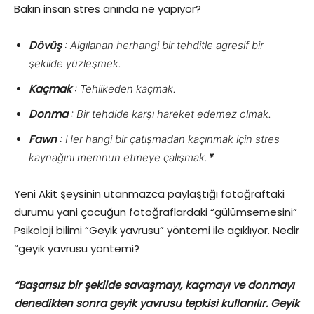
Bakın insan stres anında ne yapıyor?
Dövüş
: Algılanan herhangi bir tehditle agresif bir
şekilde yüzleşmek.
Kaçmak
: Tehlikeden kaçmak.
Donma
: Bir tehdide karşı hareket edemez olmak.
Fawn
: Her hangi bir çatışmadan kaçınmak için stres
*
kaynağını memnun etmeye çalışmak.
Yeni Akit şeysinin utanmazca paylaştığı fotoğraftaki
durumu yani çocuğun fotoğraflardaki “gülümsemesini”
Psikoloji bilimi “Geyik yavrusu” yöntemi ile açıklıyor. Nedir
“geyik yavrusu yöntemi?
“Başarısız bir şekilde savaşmayı, kaçmayı ve donmayı
denedikten sonra geyik yavrusu tepkisi kullanılır. Geyik