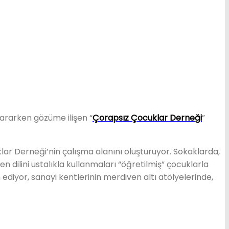
tararken gözüme ilişen “
Çorapsız Çocuklar Derneği
”
lar Derneği’nin çalışma alanını oluşturuyor. Sokaklarda,
 dilini ustalıkla kullanmaları “öğretilmiş” çocuklarla
ediyor, sanayi kentlerinin merdiven altı atölyelerinde,