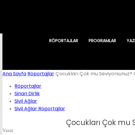
RÖPORTAJLAR
PROGRAMLAR
YAZ
Ana Sayfa
Röportajlar
Çocukları Çok mu Seviyorsunuz? O
Röportajlar
Sinan Dirlik
Sivil Ağlar
Sivil Ağlar Röportajlar
Çocukları Çok mu S
Yazar