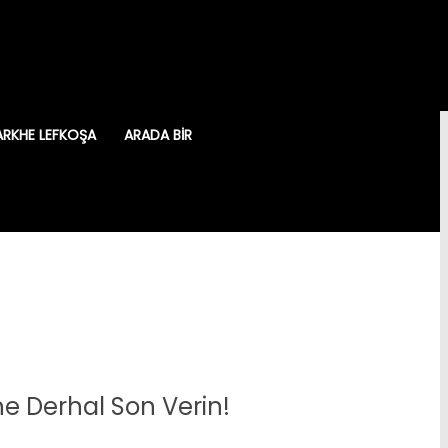
ARKHE LEFKOŞA
ARADA BIR
e Derhal Son Verin!