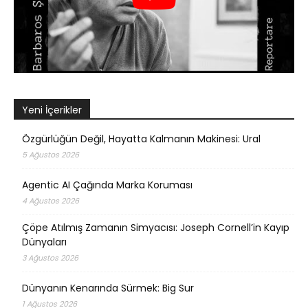
Yeni İçerikler
Özgürlüğün Değil, Hayatta Kalmanın Makinesi: Ural
5 Ağustos 2026
Agentic AI Çağında Marka Koruması
4 Ağustos 2026
Çöpe Atılmış Zamanın Simyacısı: Joseph Cornell’in Kayıp
Dünyaları
3 Ağustos 2026
Dünyanın Kenarında Sürmek: Big Sur
1 Ağustos 2026