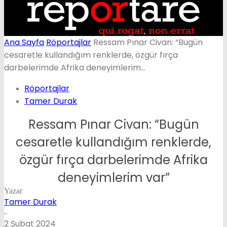
Ana Sayfa
Röportajlar
Ressam Pınar Civan: “Bugün
cesaretle kullandığım renklerde, özgür fırça
darbelerimde Afrika deneyimlerim...
Röportajlar
Tamer Durak
Ressam Pınar Civan: “Bugün
cesaretle kullandığım renklerde,
özgür fırça darbelerimde Afrika
deneyimlerim var”
Yazar
Tamer Durak
-
2 Şubat 2024