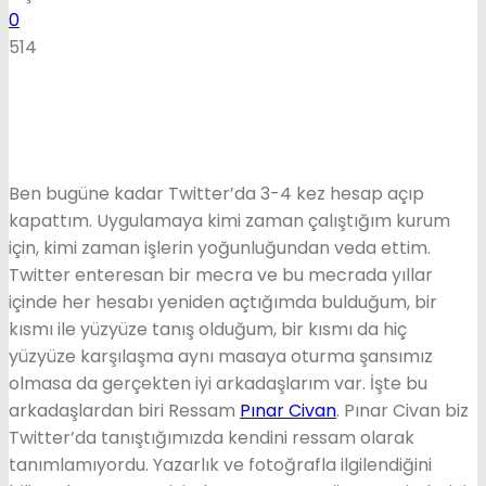
0
514
Ben bugüne kadar Twitter’da 3-4 kez hesap açıp
kapattım. Uygulamaya kimi zaman çalıştığım kurum
için, kimi zaman işlerin yoğunluğundan veda ettim.
Twitter enteresan bir mecra ve bu mecrada yıllar
içinde her hesabı yeniden açtığımda bulduğum, bir
kısmı ile yüzyüze tanış olduğum, bir kısmı da hiç
yüzyüze karşılaşma aynı masaya oturma şansımız
olmasa da gerçekten iyi arkadaşlarım var. İşte bu
arkadaşlardan biri Ressam
Pınar Civan
. Pınar Civan biz
Twitter’da tanıştığımızda kendini ressam olarak
tanımlamıyordu. Yazarlık ve fotoğrafla ilgilendiğini