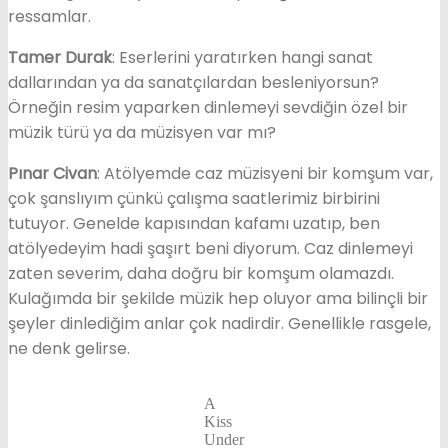
ressamlar.
Tamer Durak
: Eserlerini yaratırken hangi sanat
dallarından ya da sanatçılardan besleniyorsun?
Örneğin resim yaparken dinlemeyi sevdiğin özel bir
müzik türü ya da müzisyen var mı?
Pınar Civan
: Atölyemde caz müzisyeni bir komşum var,
çok şanslıyım çünkü çalışma saatlerimiz birbirini
tutuyor. Genelde kapısından kafamı uzatıp, ben
atölyedeyim hadi şaşırt beni diyorum. Caz dinlemeyi
zaten severim, daha doğru bir komşum olamazdı.
Kulağımda bir şekilde müzik hep oluyor ama bilinçli bir
şeyler dinlediğim anlar çok nadirdir. Genellikle rasgele,
ne denk gelirse.
A
Kiss
Under