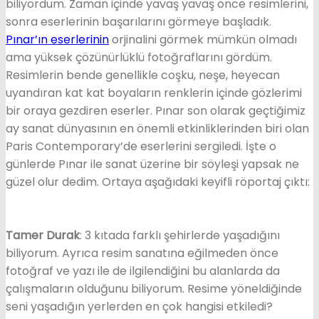
biliyordum. Zaman içinde yavaş yavaş önce resimlerini,
sonra eserlerinin başarılarını görmeye başladık.
Pınar’ın eserlerinin
orjinalini görmek mümkün olmadı
ama yüksek çözünürlüklü fotoğraflarını gördüm.
Resimlerin bende genellikle coşku, neşe, heyecan
uyandıran kat kat boyaların renklerin içinde gözlerimi
bir oraya gezdiren eserler. Pınar son olarak geçtiğimiz
ay sanat dünyasının en önemli etkinliklerinden biri olan
Paris Contemporary’de eserlerini sergiledi. İşte o
günlerde Pınar ile sanat üzerine bir söyleşi yapsak ne
güzel olur dedim. Ortaya aşağıdaki keyifli röportaj çıktı:
Tamer Durak
: 3 kıtada farklı şehirlerde yaşadığını
biliyorum. Ayrıca resim sanatına eğilmeden önce
fotoğraf ve yazı ile de ilgilendiğini bu alanlarda da
çalışmaların olduğunu biliyorum. Resime yöneldiğinde
seni yaşadığın yerlerden en çok hangisi etkiledi?