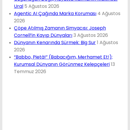
Ural
5 Ağustos 2026
Agentic AI Çağında Marka Koruması
4 Ağustos
2026
Çöpe Atılmış Zamanın Simyacısı: Joseph
Cornell’in Kayıp Dünyaları
3 Ağustos 2026
Dünyanın Kenarında Sürmek: Big Sur
1 Ağustos
2026
“Babbo, Pietà!” (Babacığım, Merhamet Et!);
Kurumsal Dünyanın Görünmez Kelepçeleri
13
Temmuz 2026