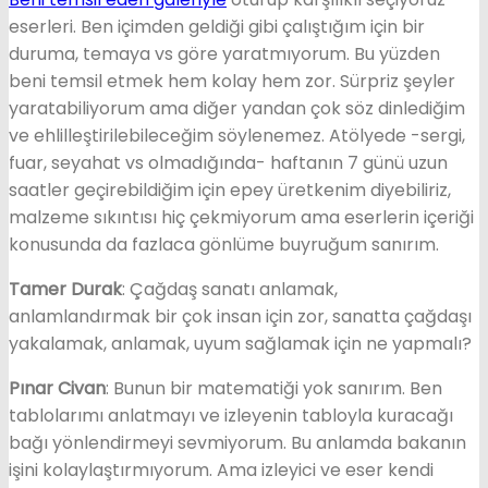
eserleri. Ben içimden geldiği gibi çalıştığım için bir
duruma, temaya vs göre yaratmıyorum. Bu yüzden
beni temsil etmek hem kolay hem zor. Sürpriz şeyler
yaratabiliyorum ama diğer yandan çok söz dinlediğim
ve ehlilleştirilebileceğim söylenemez. Atölyede -sergi,
fuar, seyahat vs olmadığında- haftanın 7 günü uzun
saatler geçirebildiğim için epey üretkenim diyebiliriz,
malzeme sıkıntısı hiç çekmiyorum ama eserlerin içeriği
konusunda da fazlaca gönlüme buyruğum sanırım.
Tamer Durak
: Çağdaş sanatı anlamak,
anlamlandırmak bir çok insan için zor, sanatta çağdaşı
yakalamak, anlamak, uyum sağlamak için ne yapmalı?
Pınar Civan
: Bunun bir matematiği yok sanırım. Ben
tablolarımı anlatmayı ve izleyenin tabloyla kuracağı
bağı yönlendirmeyi sevmiyorum. Bu anlamda bakanın
işini kolaylaştırmıyorum. Ama izleyici ve eser kendi