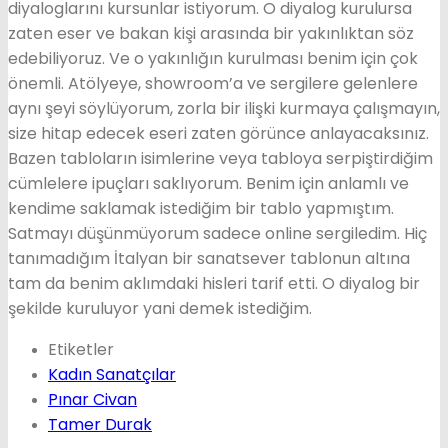
diyaloglarını kursunlar istiyorum. O diyalog kurulursa
zaten eser ve bakan kişi arasında bir yakınlıktan söz
edebiliyoruz. Ve o yakınlığın kurulması benim için çok
önemli. Atölyeye, showroom’a ve sergilere gelenlere
aynı şeyi söylüyorum, zorla bir ilişki kurmaya çalışmayın,
size hitap edecek eseri zaten görünce anlayacaksınız.
Bazen tabloların isimlerine veya tabloya serpiştirdiğim
cümlelere ipuçları saklıyorum. Benim için anlamlı ve
kendime saklamak istediğim bir tablo yapmıştım.
Satmayı düşünmüyorum sadece online sergiledim. Hiç
tanımadığım İtalyan bir sanatsever tablonun altına
tam da benim aklımdaki hisleri tarif etti. O diyalog bir
şekilde kuruluyor yani demek istediğim.
Etiketler
Kadın Sanatçılar
Pınar Civan
Tamer Durak