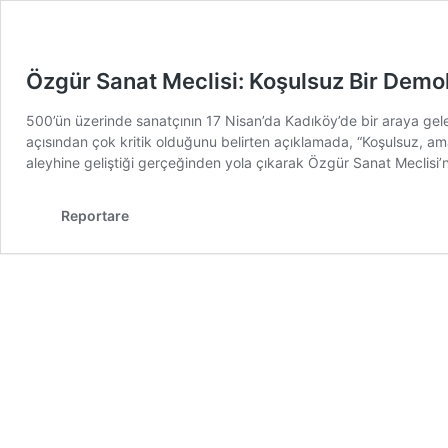
Özgür Sanat Meclisi: Koşulsuz Bir Demo
500’ün üzerinde sanatçının 17 Nisan’da Kadıköy’de bir araya gel
açısından çok kritik olduğunu belirten açıklamada, “Koşulsuz, aması
aleyhine geliştiği gerçeğinden yola çıkarak Özgür Sanat Meclisi’
Reportare