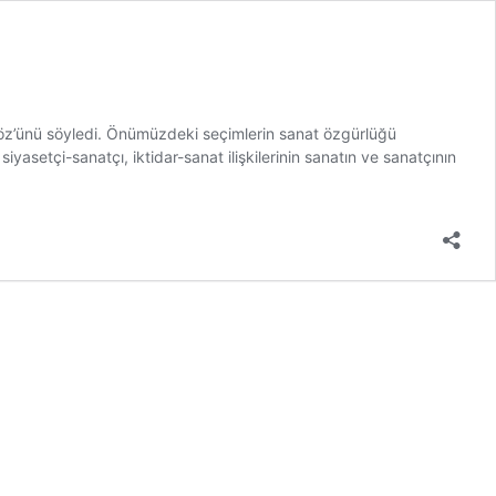
 Söz’ünü söyledi. Önümüzdeki seçimlerin sanat özgürlüğü
yasetçi-sanatçı, iktidar-sanat ilişkilerinin sanatın ve sanatçının