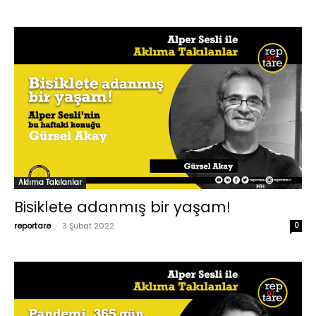
Aklıma Takılanlar
Bisiklete adanmış bir yaşam!
reportare
-
3 Şubat 2022
0