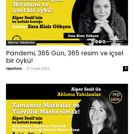
Aklıma Takılanlar
Pandemi, 365 Gün, 365 resim ve içsel
bir öykü!
reportare
-
27 Ocak 2022
0