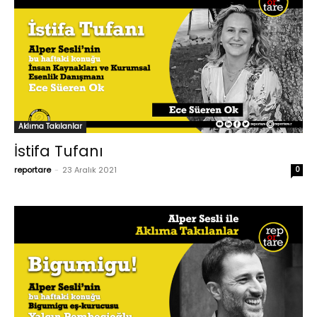
Aklıma Takılanlar
İstifa Tufanı
reportare
-
23 Aralık 2021
0