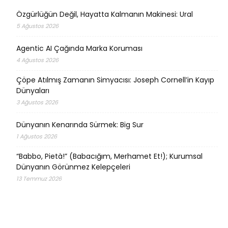
Özgürlüğün Değil, Hayatta Kalmanın Makinesi: Ural
5 Ağustos 2026
Agentic AI Çağında Marka Koruması
4 Ağustos 2026
Çöpe Atılmış Zamanın Simyacısı: Joseph Cornell’in Kayıp
Dünyaları
3 Ağustos 2026
Dünyanın Kenarında Sürmek: Big Sur
1 Ağustos 2026
“Babbo, Pietà!” (Babacığım, Merhamet Et!); Kurumsal
Dünyanın Görünmez Kelepçeleri
13 Temmuz 2026