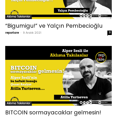
Aklıma Takılanlar
“Bigumigu!” ve Yalçın Pembecioğlu
reportare
-
9 Aralık 2021
0
Aklıma Takılanlar
BITCOIN sormayacaklar gelmesin!