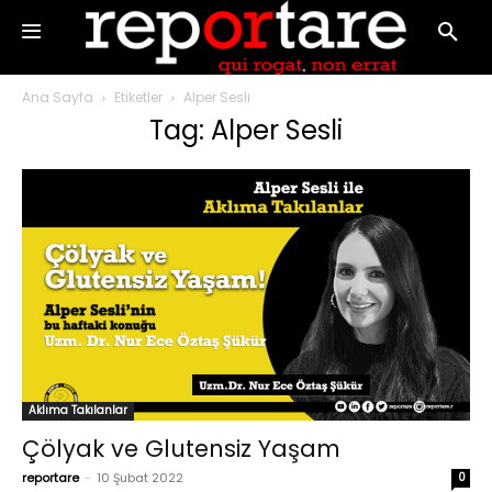
Ana Sayfa
Etiketler
Alper Sesli
Tag: Alper Sesli
Aklıma Takılanlar
Çölyak ve Glutensiz Yaşam
reportare
-
10 Şubat 2022
0