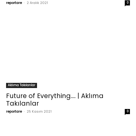
reportare
-
2 Aralık 2021
0
Aklıma Takılanlar
Future of Everything…. | Aklıma
Takılanlar
reportare
-
25 Kasım 2021
0