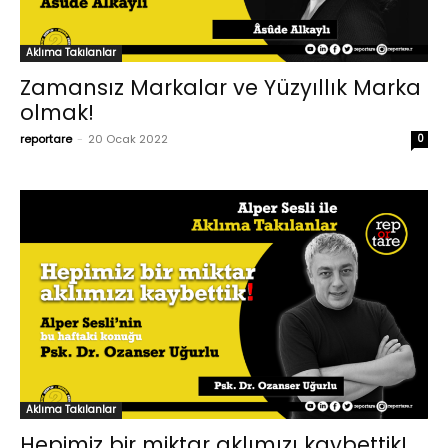
Aklıma Takılanlar
Zamansız Markalar ve Yüzyıllık Marka
olmak!
reportare
-
20 Ocak 2022
0
Aklıma Takılanlar
Hepimiz bir miktar aklımızı kaybettik!