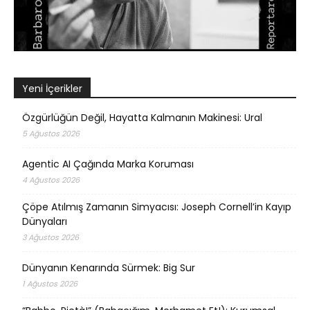
Yeni İçerikler
Özgürlüğün Değil, Hayatta Kalmanın Makinesi: Ural
5 Ağustos 2026
Agentic AI Çağında Marka Koruması
4 Ağustos 2026
Çöpe Atılmış Zamanın Simyacısı: Joseph Cornell’in Kayıp
Dünyaları
3 Ağustos 2026
Dünyanın Kenarında Sürmek: Big Sur
1 Ağustos 2026