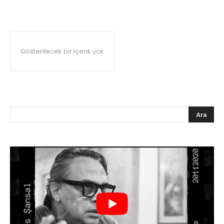
Gösterilecek bir içerik yok