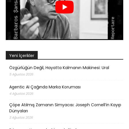
Yeni İçerikler
Özgürlüğün Değil, Hayatta Kalmanın Makinesi: Ural
5 Ağustos 2026
Agentic AI Çağında Marka Koruması
4 Ağustos 2026
Çöpe Atılmış Zamanın Simyacısı: Joseph Cornell’in Kayıp
Dünyaları
3 Ağustos 2026