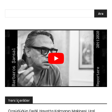
Yeni İçerikler
Özgürlüğün Değil, Hayatta Kalmanın Makinesi: Ural