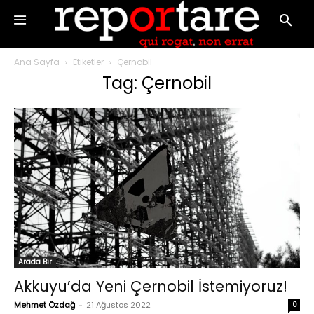
Ana Sayfa
Etiketler
Çernobil
Tag: Çernobil
Arada Bir
Akkuyu’da Yeni Çernobil İstemiyoruz!
Mehmet Özdağ
-
21 Ağustos 2022
0