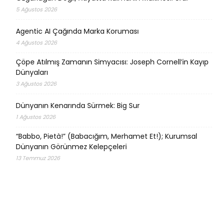
5 Ağustos 2026
Agentic AI Çağında Marka Koruması
4 Ağustos 2026
Çöpe Atılmış Zamanın Simyacısı: Joseph Cornell’in Kayıp
Dünyaları
3 Ağustos 2026
Dünyanın Kenarında Sürmek: Big Sur
1 Ağustos 2026
“Babbo, Pietà!” (Babacığım, Merhamet Et!); Kurumsal
Dünyanın Görünmez Kelepçeleri
13 Temmuz 2026