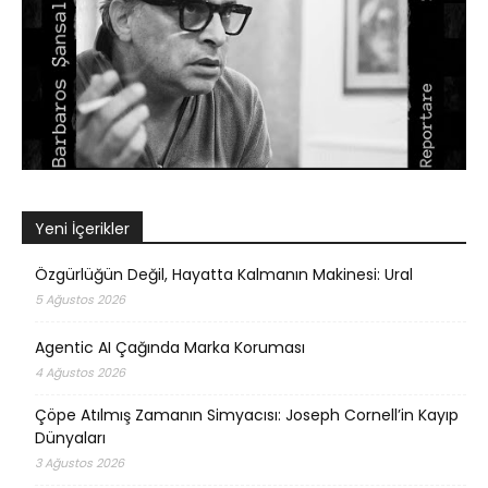
Yeni İçerikler
Özgürlüğün Değil, Hayatta Kalmanın Makinesi: Ural
5 Ağustos 2026
Agentic AI Çağında Marka Koruması
4 Ağustos 2026
Çöpe Atılmış Zamanın Simyacısı: Joseph Cornell’in Kayıp
Dünyaları
3 Ağustos 2026