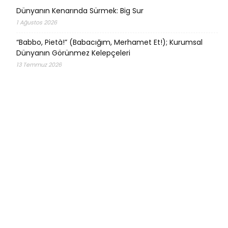
Dünyanın Kenarında Sürmek: Big Sur
1 Ağustos 2026
“Babbo, Pietà!” (Babacığım, Merhamet Et!); Kurumsal
Dünyanın Görünmez Kelepçeleri
13 Temmuz 2026