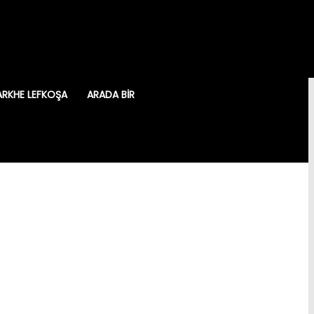
ARKHE LEFKOŞA
ARADA BIR