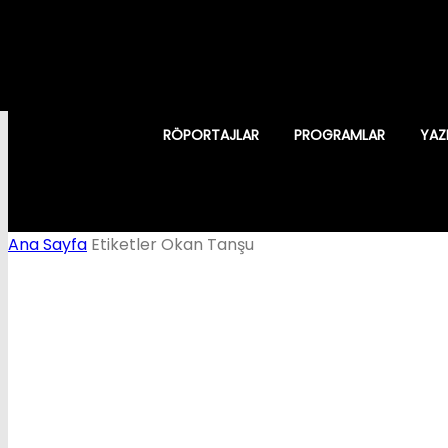
RÖPORTAJLAR
PROGRAMLAR
YAZ
Ana Sayfa
Etiketler
Okan Tanşu