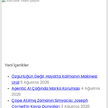
Yeni İçerikler
Özgürlüğün Değil, Hayatta Kalmanın Makinesi:
Ural
5 Ağustos 2026
Agentic AI Çağında Marka Koruması
4 Ağustos
2026
Çöpe Atılmış Zamanın Simyacısı: Joseph
Cornell’in Kayıp Dünyaları
3 Ağustos 2026