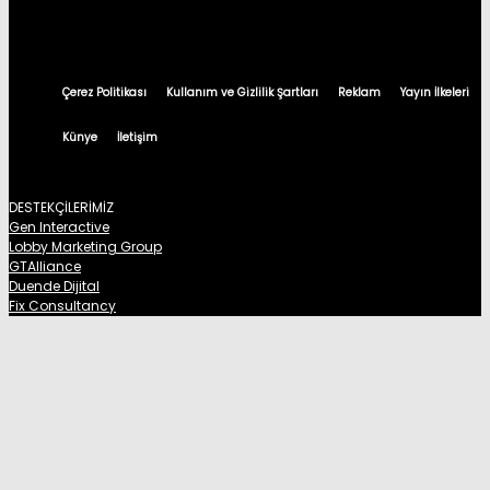
Çerez Politikası
Kullanım ve Gizlilik Şartları
Reklam
Yayın İlkeleri
Künye
İletişim
DESTEKÇİLERİMİZ
Gen Interactive
Lobby Marketing Group
GTAlliance
Duende Dijital
Fix Consultancy