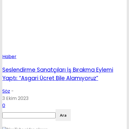
Haber
Seslendirme Sanatçıları İş Bırakma Eylemi
Yaptı: “Asgari Ücret Bile Alamıyoruz”
Söz
-
3 Ekim 2023
0