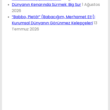
Dünyanın Kenarında Sürmek: Big Sur
1 Ağustos
2026
“Babbo, Pietà!” (Babacığım, Merhamet Et!);
Kurumsal Dünyanın Görünmez Kelepçeleri
13
Temmuz 2026