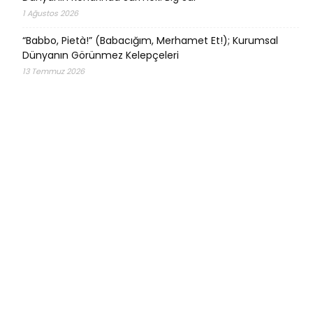
1 Ağustos 2026
“Babbo, Pietà!” (Babacığım, Merhamet Et!); Kurumsal
Dünyanın Görünmez Kelepçeleri
13 Temmuz 2026