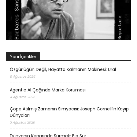
Yeni İçerikler
Özgürlüğün Değil, Hayatta Kalmanın Makinesi: Ural
5 Ağustos 2026
Agentic AI Çağında Marka Koruması
4 Ağustos 2026
Çöpe Atılmış Zamanın Simyacısı: Joseph Cornell’in Kayıp
Dünyaları
3 Ağustos 2026
Dünyanın Kenarında Sürmek: Big Sur