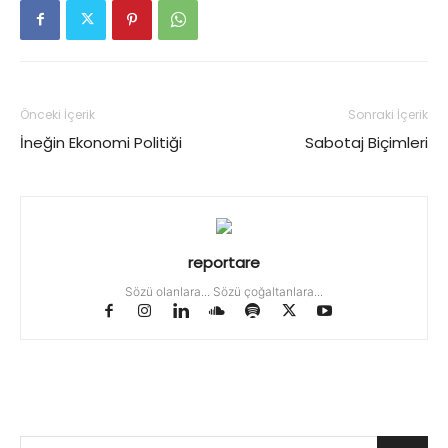
Önceki İçerik
Sonraki İçerik
İneğin Ekonomi Politiği
Sabotaj Biçimleri
reportare
Sözü olanlara... Sözü çoğaltanlara...