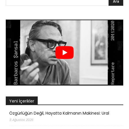
Yeni İçerikler
Özgürlüğün Değil, Hayatta Kalmanın Makinesi: Ural
5 Ağustos 2026