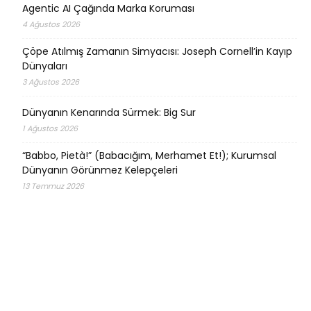
Agentic AI Çağında Marka Koruması
4 Ağustos 2026
Çöpe Atılmış Zamanın Simyacısı: Joseph Cornell’in Kayıp
Dünyaları
3 Ağustos 2026
Dünyanın Kenarında Sürmek: Big Sur
1 Ağustos 2026
“Babbo, Pietà!” (Babacığım, Merhamet Et!); Kurumsal
Dünyanın Görünmez Kelepçeleri
13 Temmuz 2026