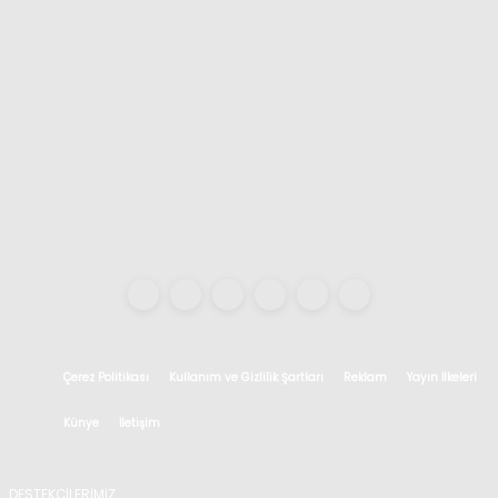
Çerez Politikası
Kullanım ve Gizlilik Şartları
Reklam
Yayın İlkeleri
Künye
İletişim
DESTEKÇİLERİMİZ