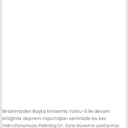
Birbirimizden Başka Kimsemiz Yoktu-5 ile devam
ettiğimiz deprem röportajları serimizde bu kez
mikrofonumuzu Psikolog Dr. Esra Güven’e uzatıyoruz.