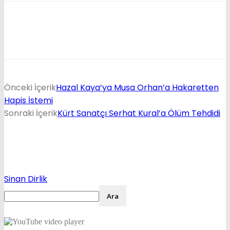
Önceki İçerik
Hazal Kaya’ya Musa Orhan’a Hakaretten
Hapis İstemi
Sonraki İçerik
Kürt Sanatçı Serhat Kural’a Ölüm Tehdidi
Sinan Dirlik