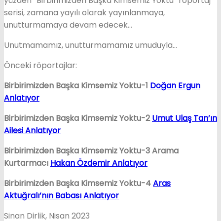
yüzden “Birbirimizden Başka Kimsemiz Yoktu” röportaj
serisi, zamana yayılı olarak yayınlanmaya,
unutturmamaya devam edecek…
Unutmamamız, unutturmamamız umuduyla…
Önceki röportajlar:
Birbirimizden Başka Kimsemiz Yoktu-1
Doğan Ergun
Anlatıyor
Birbirimizden Başka Kimsemiz Yoktu-2
Umut Ulaş Tan’ın
Ailesi Anlatıyor
Birbirimizden Başka Kimsemiz Yoktu-3 Arama
Kurtarmacı
Hakan Özdemir Anlatıyor
Birbirimizden Başka Kimsemiz Yoktu-4
Aras
Aktuğralı’nın Babası Anlatıyor
Sinan Dirlik, Nisan 2023