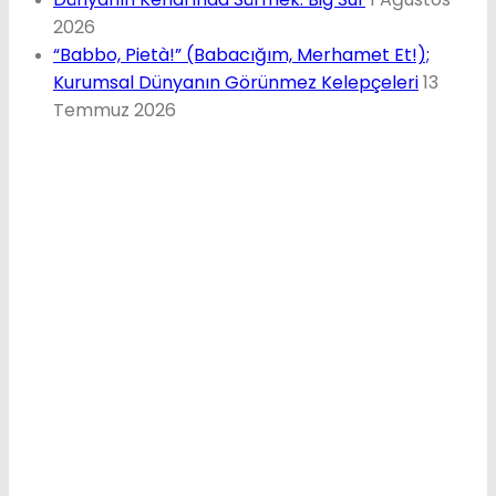
2026
“Babbo, Pietà!” (Babacığım, Merhamet Et!);
Kurumsal Dünyanın Görünmez Kelepçeleri
13
Temmuz 2026