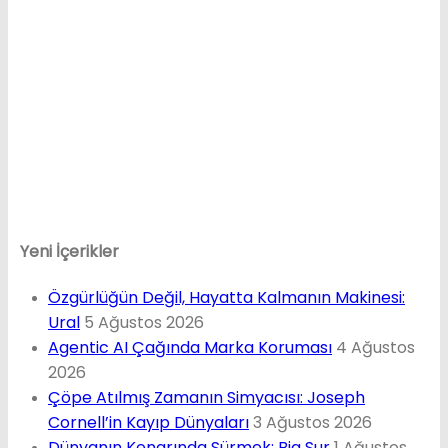
Yeni İçerikler
Özgürlüğün Değil, Hayatta Kalmanın Makinesi:
Ural
5 Ağustos 2026
Agentic AI Çağında Marka Koruması
4 Ağustos
2026
Çöpe Atılmış Zamanın Simyacısı: Joseph
Cornell’in Kayıp Dünyaları
3 Ağustos 2026
Dünyanın Kenarında Sürmek: Big Sur
1 Ağustos