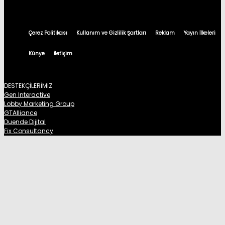
Çerez Politikası
Kullanım ve Gizlilik Şartları
Reklam
Yayın İlkeleri
Künye
İletişim
DESTEKÇİLERİMİZ
Gen Interactive
Lobby Marketing Group
GTAlliance
Duende Dijital
Fix Consultancy