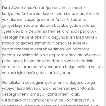
Esra Güven Arsuz’da doğup büyümüş, mesleki
kariyerine Ankara’da devam eden bir uzman. Ailesi ve
yakınlarının yaşadığı cennet Arsuz, 6 Şubat’ta
gerçekleşen depremlerden büyük ölçüde etkilenen
ilçelerden biri. Depremin hemen ardından psikolojik
desteğin ne denli önemli olduğunu bilen Esra Güven
hızlıca bölgedeki uzmanların organize edilerek
depremzedelere destek verilmesi için harekete
geçmiş. Kendileri de birer depremzede olan bölgedeki
psikologlar, bir yandan kendilerinin ve birbirlerinin
yaralarını sararken bir yandan da bölge halkına destek
vermek için büyük çaba sarfediyorlar.
Gönüllülerin desteğinin çok önemli olduğuna vurgu
yapıyor Esra Güven ancak hemen ekliyor, “Gönüllü
desteği önemli ama çok daha önemli olan,
sürdürülebilir çalışmalar için iyi bir koordinasyonun