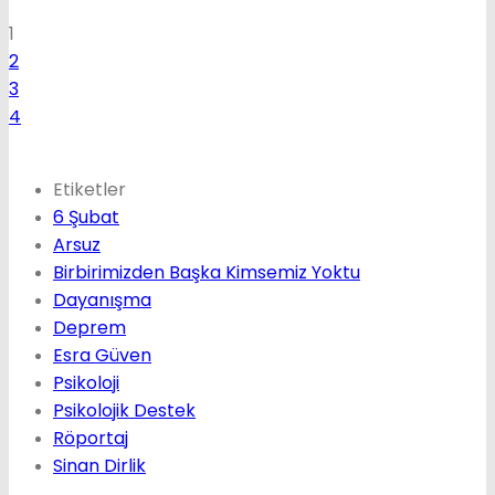
1
2
3
4
Etiketler
6 Şubat
Arsuz
Birbirimizden Başka Kimsemiz Yoktu
Dayanışma
Deprem
Esra Güven
Psikoloji
Psikolojik Destek
Röportaj
Sinan Dirlik