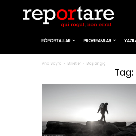
RÖPORTAJLAR
PROGRAMLAR
YAZIL
Ana Sayfa
Etiketler
Başlangıç
Tag: