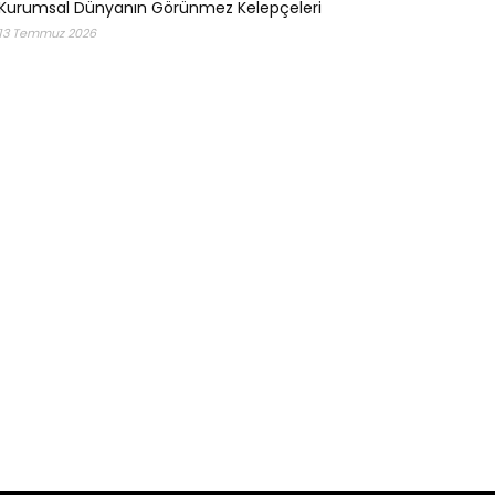
Kurumsal Dünyanın Görünmez Kelepçeleri
13 Temmuz 2026