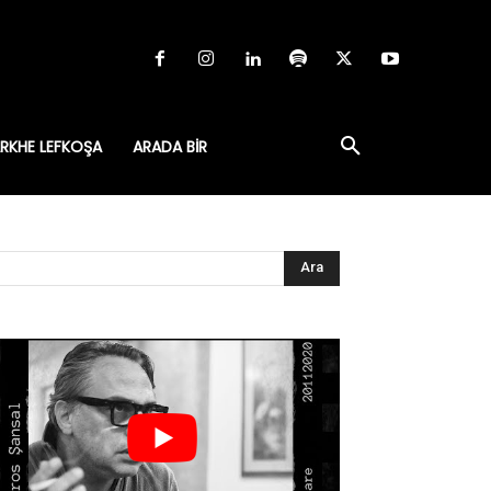
RKHE LEFKOŞA
ARADA BIR