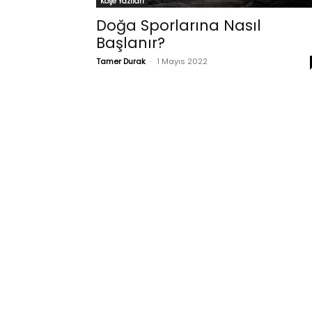
Köşe Yazıları
Doğa Sporlarına Nasıl
Başlanır?
Tamer Durak
-
1 Mayıs 2022