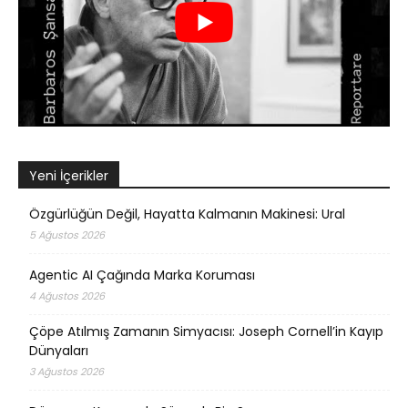
Yeni İçerikler
Özgürlüğün Değil, Hayatta Kalmanın Makinesi: Ural
5 Ağustos 2026
Agentic AI Çağında Marka Koruması
4 Ağustos 2026
Çöpe Atılmış Zamanın Simyacısı: Joseph Cornell’in Kayıp
Dünyaları
3 Ağustos 2026