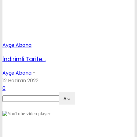
Ayçe Abana
İndirimli Tarife…
Ayçe Abana
-
12 Haziran 2022
0