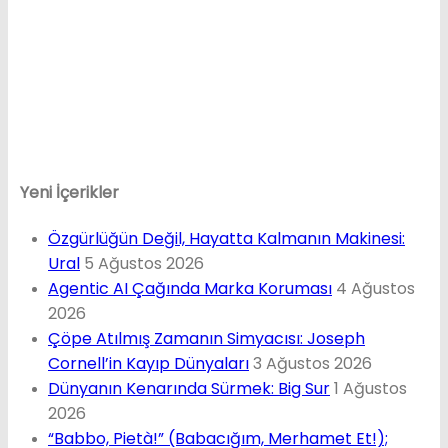
Yeni İçerikler
Özgürlüğün Değil, Hayatta Kalmanın Makinesi:
Ural
5 Ağustos 2026
Agentic AI Çağında Marka Koruması
4 Ağustos
2026
Çöpe Atılmış Zamanın Simyacısı: Joseph
Cornell’in Kayıp Dünyaları
3 Ağustos 2026
Dünyanın Kenarında Sürmek: Big Sur
1 Ağustos
2026
“Babbo, Pietà!” (Babacığım, Merhamet Et!);