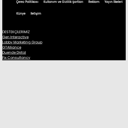
Çerez Politikası
Kullanım ve Gizlilik Şartları
Reklam
Yayın İlkeleri
Künye
İletişim
DESTEKÇİLERİMİZ
Gen Interactive
Lobby Marketing Group
GTAlliance
Duende Dijital
Fix Consultancy