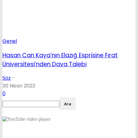
Genel
Hasan Can Kaya’nın Elazığ Esprisine Fırat
Üniversitesi’nden Dava Talebi
Söz
-
30 Nisan 2023
0