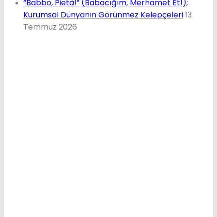
“Babbo, Pietà!” (Babacığım, Merhamet Et!);
Kurumsal Dünyanın Görünmez Kelepçeleri
13
Temmuz 2026