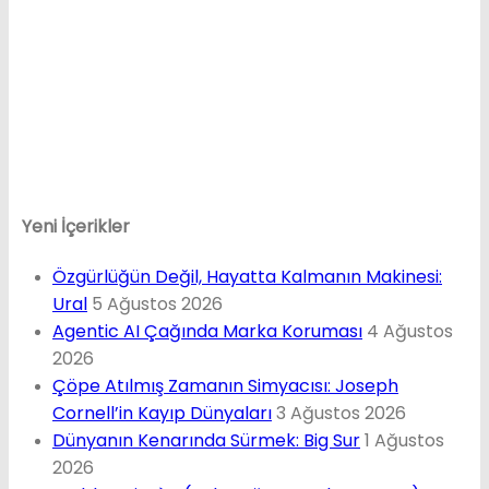
Yeni İçerikler
Özgürlüğün Değil, Hayatta Kalmanın Makinesi:
Ural
5 Ağustos 2026
Agentic AI Çağında Marka Koruması
4 Ağustos
2026
Çöpe Atılmış Zamanın Simyacısı: Joseph
Cornell’in Kayıp Dünyaları
3 Ağustos 2026
Dünyanın Kenarında Sürmek: Big Sur
1 Ağustos
2026