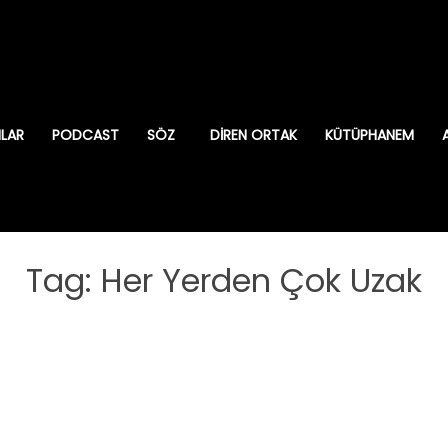
ILAR
PODCAST
SÖZ
DIREN ORTAK
KÜTÜPHANEM
Tag: Her Yerden Çok Uzak