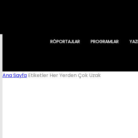
RÖPORTAJLAR
PROGRAMLAR
YAZ
Ana Sayfa
Etiketler
Her Yerden Çok Uzak