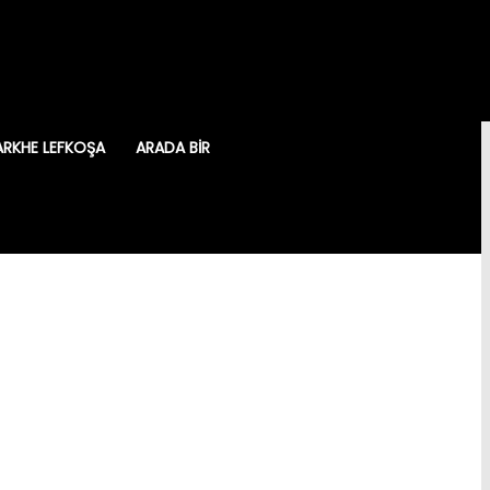
ARKHE LEFKOŞA
ARADA BIR