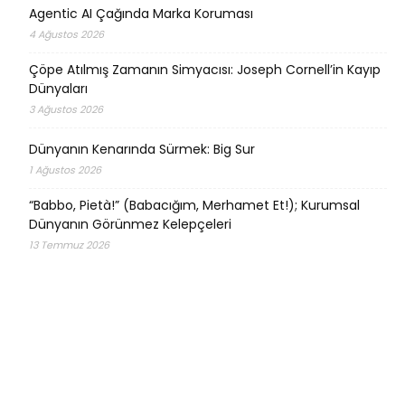
Agentic AI Çağında Marka Koruması
4 Ağustos 2026
Çöpe Atılmış Zamanın Simyacısı: Joseph Cornell’in Kayıp
Dünyaları
3 Ağustos 2026
Dünyanın Kenarında Sürmek: Big Sur
1 Ağustos 2026
“Babbo, Pietà!” (Babacığım, Merhamet Et!); Kurumsal
Dünyanın Görünmez Kelepçeleri
13 Temmuz 2026