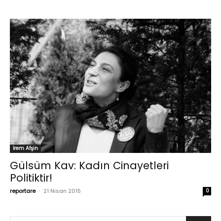
İrem Afşin
Gülsüm Kav: Kadın Cinayetleri
Politiktir!
reportare
-
21 Nisan 2015
0