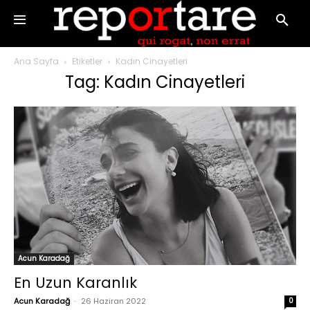
Ana Sayfa
Etiketler
Kadın Cinayetleri
Tag: Kadın Cinayetleri
Acun Karadağ
En Uzun Karanlık
Acun Karadağ
-
26 Haziran 2022
0