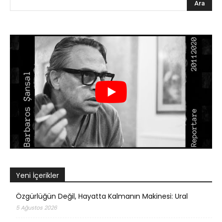
Yeni İçerikler
Özgürlüğün Değil, Hayatta Kalmanın Makinesi: Ural
5 Ağustos 2026