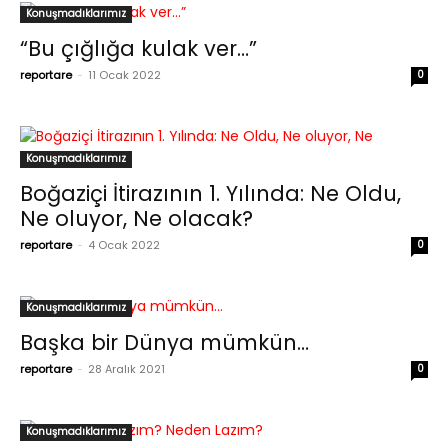
Konuşmadıklarımız
“Bu çığlığa kulak ver…”
reportare
-
11 Ocak 2022
0
Konuşmadıklarımız
Boğaziçi İtirazının 1. Yılında: Ne Oldu,
Ne oluyor, Ne olacak?
reportare
-
4 Ocak 2022
0
Konuşmadıklarımız
Başka bir Dünya mümkün…
reportare
-
28 Aralık 2021
0
Konuşmadıklarımız