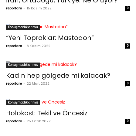
İran, Ortadoğu, Türkiye: Ne Oluyor?
reportare
-
15 Kasım 2022
0
Konuşmadıklarımız
“Yeni Topraklar: Mastodon”
reportare
-
8 Kasım 2022
0
Konuşmadıklarımız
Kadın hep gölgede mi kalacak?
reportare
-
22 Mart 2022
0
Konuşmadıklarımız
Holokost: Tekil ve Öncesiz
reportare
-
25 Ocak 2022
0