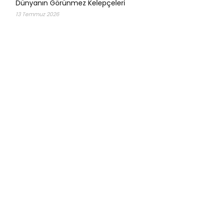
Dünyanın Görünmez Kelepçeleri
13 Temmuz 2026