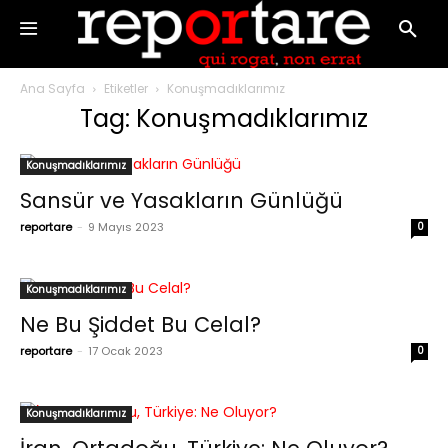
Ana Sayfa
Etiketler
Konuşmadıklarımız
Tag: Konuşmadıklarımız
Konuşmadıklarımız
Sansür ve Yasakların Günlüğü
reportare
-
9 Mayıs 2023
0
Konuşmadıklarımız
Ne Bu Şiddet Bu Celal?
reportare
-
17 Ocak 2023
0
Konuşmadıklarımız