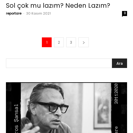
Sol çok mu lazım? Neden Lazım?
reportare
-
30 Kasım 2021
0
1
2
3