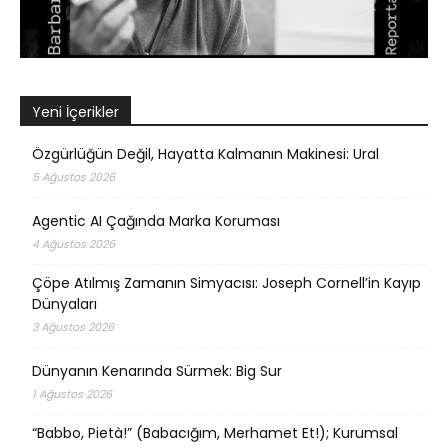
Yeni İçerikler
Özgürlüğün Değil, Hayatta Kalmanın Makinesi: Ural
5 Ağustos 2026
Agentic AI Çağında Marka Koruması
4 Ağustos 2026
Çöpe Atılmış Zamanın Simyacısı: Joseph Cornell’in Kayıp
Dünyaları
3 Ağustos 2026
Dünyanın Kenarında Sürmek: Big Sur
1 Ağustos 2026
“Babbo, Pietà!” (Babacığım, Merhamet Et!); Kurumsal