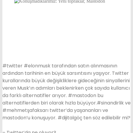
#twitter #elonmusk tarafından satın alınmasının
ardından tarihinin en büyük sarsıntısını yaşıyor. Twitter
kurallarında büyük değişikliklere gideceğinin sinyallerini
veren Musk’ın adımları beklenirken çok sayıda kullanıcı
da farklı alternatifler arıyor. #mastodon bu
alternatiflerden biri olarak hızla büyüyor.#sinandirlik ve
#mehmetşafaksarı twitter’da yaşananları ve
mastodon’u konuşuyor. #dijitalgöç ten söz edilebilir mi?
– Twitter’da ne oluyor?