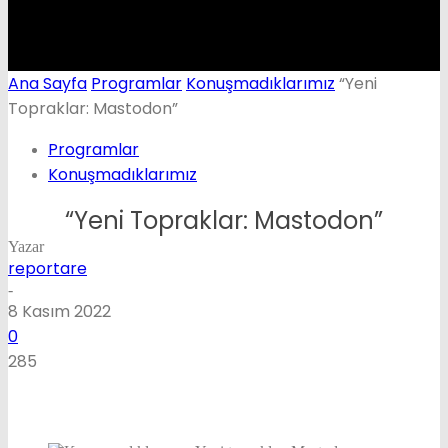
Ana Sayfa
Programlar
Konuşmadıklarımız
“Yeni
Topraklar: Mastodon”
Programlar
Konuşmadıklarımız
“Yeni Topraklar: Mastodon”
Yazar
reportare
-
8 Kasım 2022
0
285