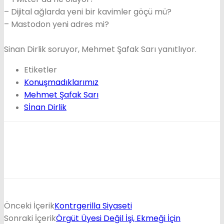
– Dijital ağlarda yeni bir kavimler göçü mü?
– Mastodon yeni adres mi?
Sinan Dirlik soruyor, Mehmet Şafak Sarı yanıtlıyor.
Etiketler
Konuşmadıklarımız
Mehmet Şafak Sarı
Sİnan Dirlik
Önceki İçerik
Kontrgerilla Siyaseti
Sonraki İçerik
Örgüt Üyesi Değil İşi, Ekmeği İçin