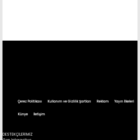
Çerez Politikası
Kullanım ve Gizlilik Şartları
Reklam
Yayın İlkeleri
Künye
İletişim
DESTEKÇİLERİMİZ
Gen Interactive