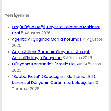
Yeni İçerikler
Özgürlüğün Değil, Hayatta Kalmanın Makinesi:
Ural
5 Ağustos 2026
Agentic AI Çağında Marka Koruması
4 Ağustos
2026
Çöpe Atılmış Zamanın Simyacısı: Joseph
Cornell’in Kayıp Dünyaları
3 Ağustos 2026
Dünyanın Kenarında Sürmek: Big Sur
1 Ağustos
2026
“Babbo, Pietà!” (Babacığım, Merhamet Et!);
Kurumsal Dünyanın Görünmez Kelepçeleri
13
Temmuz 2026