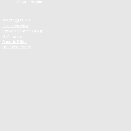
Künye
İletişim
DESTEKÇİLERİMİZ
Gen Interactive
Lobby Marketing Group
GTAlliance
Duende Dijital
Fix Consultancy