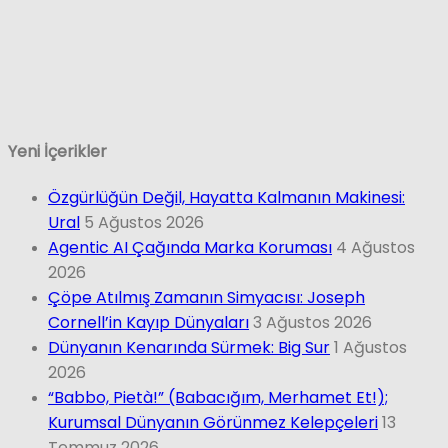
Yeni İçerikler
Özgürlüğün Değil, Hayatta Kalmanın Makinesi:
Ural
5 Ağustos 2026
Agentic AI Çağında Marka Koruması
4 Ağustos
2026
Çöpe Atılmış Zamanın Simyacısı: Joseph
Cornell’in Kayıp Dünyaları
3 Ağustos 2026
Dünyanın Kenarında Sürmek: Big Sur
1 Ağustos
2026
“Babbo, Pietà!” (Babacığım, Merhamet Et!);
Kurumsal Dünyanın Görünmez Kelepçeleri
13
Temmuz 2026