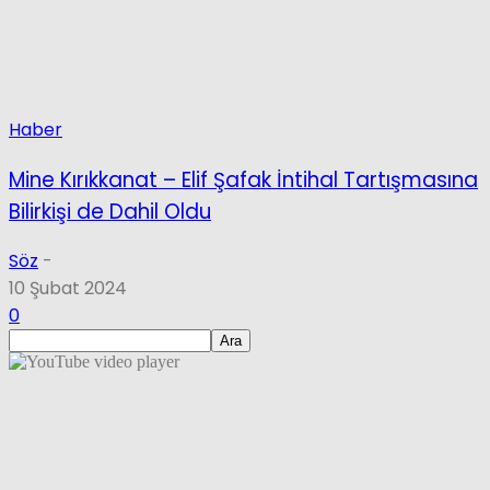
Haber
Mine Kırıkkanat – Elif Şafak İntihal Tartışmasına
Bilirkişi de Dahil Oldu
Söz
-
10 Şubat 2024
0