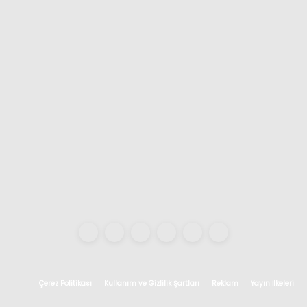
Çerez Politikası
Kullanım ve Gizlilik Şartları
Reklam
Yayın İlkeleri