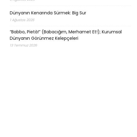
Dünyanın Kenarında Sürmek: Big Sur
1 Ağustos 2026
“Babbo, Pietà!” (Babacığım, Merhamet Et!); Kurumsal
Dünyanın Görünmez Kelepçeleri
13 Temmuz 2026