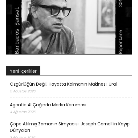
Yeni İçerikler
Özgürlüğün Değil, Hayatta Kalmanın Makinesi: Ural
5 Ağustos 2026
Agentic AI Çağında Marka Koruması
4 Ağustos 2026
Çöpe Atılmış Zamanın Simyacısı: Joseph Cornell’in Kayıp
Dünyaları
3 Ağustos 2026