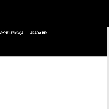
ARKHE LEFKOŞA
ARADA BIR