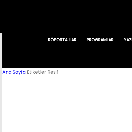
RÖPORTAJLAR
PROGRAMLAR
YAZ
Ana Sayfa
Etiketler
Resif