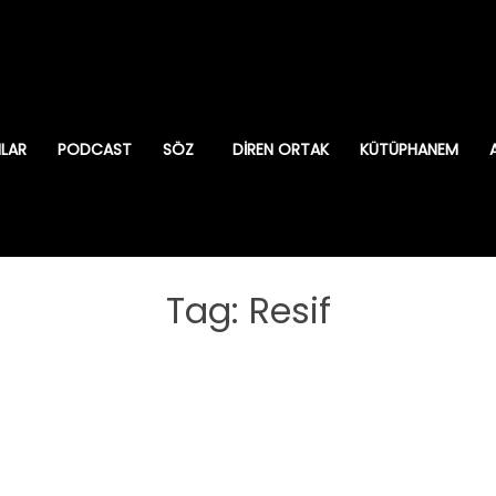
ILAR
PODCAST
SÖZ
DIREN ORTAK
KÜTÜPHANEM
Tag: Resif