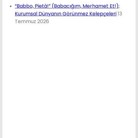
“Babbo, Pietà!” (Babacığım, Merhamet Et!);
Kurumsal Dünyanın Görünmez Kelepçeleri
13
Temmuz 2026