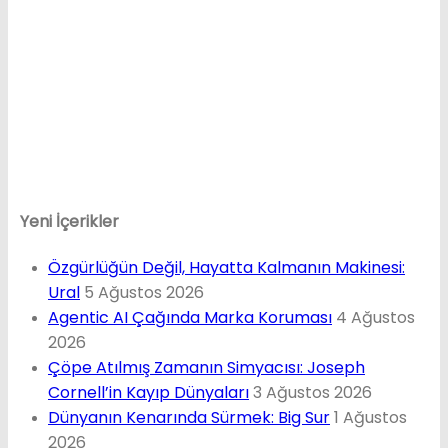
Yeni İçerikler
Özgürlüğün Değil, Hayatta Kalmanın Makinesi:
Ural
5 Ağustos 2026
Agentic AI Çağında Marka Koruması
4 Ağustos
2026
Çöpe Atılmış Zamanın Simyacısı: Joseph
Cornell’in Kayıp Dünyaları
3 Ağustos 2026
Dünyanın Kenarında Sürmek: Big Sur
1 Ağustos
2026