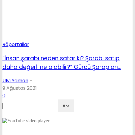
Röportajlar
“İnsan şarabı neden satar ki? Şarabı satıp
daha değerli ne alabilir?” Gürcü Şarapları…
Ulvi Yaman
-
9 Ağustos 2021
0