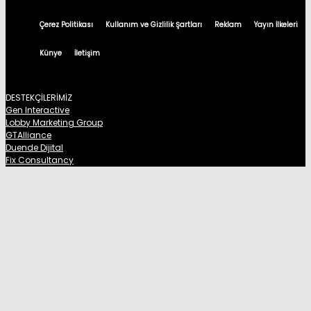
Çerez Politikası
Kullanım ve Gizlilik Şartları
Reklam
Yayın İlkeleri
Künye
İletişim
DESTEKÇİLERİMİZ
Gen Interactive
Lobby Marketing Group
GTAlliance
Duende Dijital
Fix Consultancy