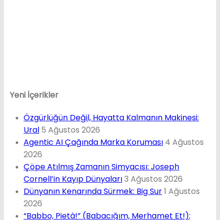
Yeni İçerikler
Özgürlüğün Değil, Hayatta Kalmanın Makinesi:
Ural
5 Ağustos 2026
Agentic AI Çağında Marka Koruması
4 Ağustos
2026
Çöpe Atılmış Zamanın Simyacısı: Joseph
Cornell’in Kayıp Dünyaları
3 Ağustos 2026
Dünyanın Kenarında Sürmek: Big Sur
1 Ağustos
2026
“Babbo, Pietà!” (Babacığım, Merhamet Et!);