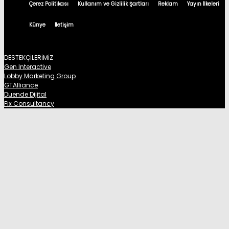
Çerez Politikası
Kullanım ve Gizlilik Şartları
Reklam
Yayın İlkeleri
Künye
İletişim
DESTEKÇİLERİMİZ
Gen Interactive
Lobby Marketing Group
GTAlliance
Duende Dijital
Fix Consultancy