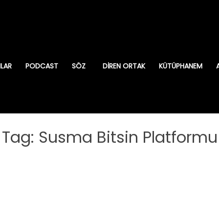
ILAR
PODCAST
SÖZ
DIREN ORTAK
KÜTÜPHANEM
Tag: Susma Bitsin Platformu