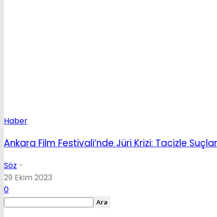
Haber
Ankara Film Festivali’nde Jüri Krizi: Tacizle Suç
Söz
-
29 Ekim 2023
0