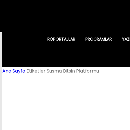
RÖPORTAJLAR
PROGRAMLAR
YAZ
Ana Sayfa
Etiketler
Susma Bitsin Platformu