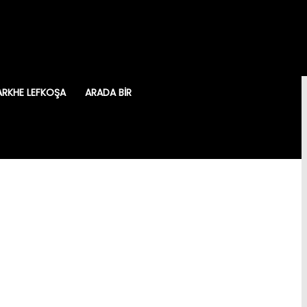
ARKHE LEFKOŞA
ARADA BIR