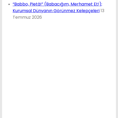
“Babbo, Pietà!” (Babacığım, Merhamet Et!);
Kurumsal Dünyanın Görünmez Kelepçeleri
13
Temmuz 2026