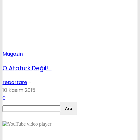
Magazin
O Atatürk Değil!…
reportare
-
10 Kasım 2015
0