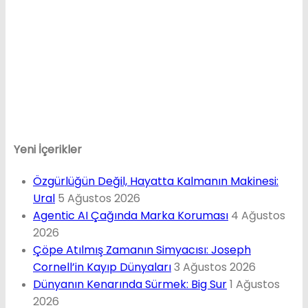
Yeni İçerikler
Özgürlüğün Değil, Hayatta Kalmanın Makinesi:
Ural
5 Ağustos 2026
Agentic AI Çağında Marka Koruması
4 Ağustos
2026
Çöpe Atılmış Zamanın Simyacısı: Joseph
Cornell’in Kayıp Dünyaları
3 Ağustos 2026
Dünyanın Kenarında Sürmek: Big Sur
1 Ağustos
2026