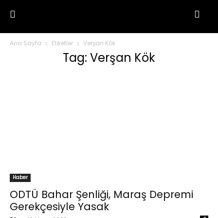
Ana Sayfa
Etiketler
Verşan Kök
Tag: Verşan Kök
Haber
ODTÜ Bahar Şenliği, Maraş Depremi
Gerekçesiyle Yasak