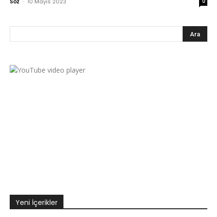
Söz
-
10 Mayıs 2023
0
Yeni İçerikler