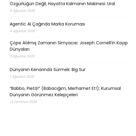
Özgürlüğün Değil, Hayatta Kalmanın Makinesi: Ural
5 Ağustos 2026
Agentic AI Çağında Marka Koruması
4 Ağustos 2026
Çöpe Atılmış Zamanın Simyacısı: Joseph Cornell’in Kayıp
Dünyaları
3 Ağustos 2026
Dünyanın Kenarında Sürmek: Big Sur
1 Ağustos 2026
“Babbo, Pietà!” (Babacığım, Merhamet Et!); Kurumsal
Dünyanın Görünmez Kelepçeleri
13 Temmuz 2026