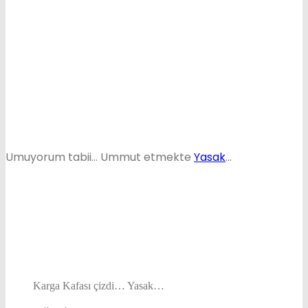
Umuyorum tabii… Ummut etmekte
Yasak
…
Karga Kafası çizdi… Yasak…