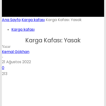
Ana Sayfa
Karga kafası
Karga Kafası: Yasak
Karga kafası
Karga Kafası: Yasak
Yazar
Kemal Gökhan
-
21 Ağustos 2022
0
213