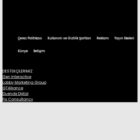
Çerez Politikası
Kullanım ve Gizlilik Şartları
Reklam
Yayın İlkeleri
Künye
İletişim
DESTEKÇİLERİMİZ
Gen Interactive
Lobby Marketing Group
GTAlliance
Duende Dijital
Fix Consultancy