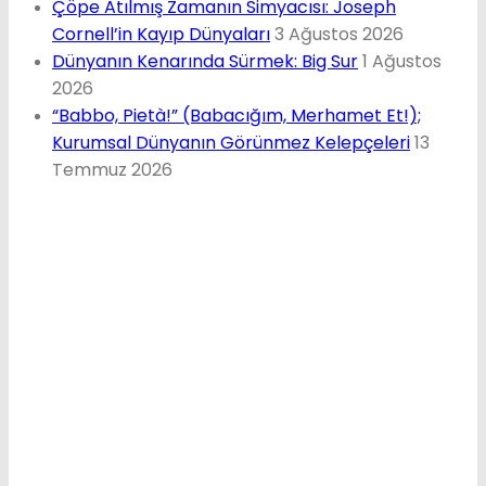
Çöpe Atılmış Zamanın Simyacısı: Joseph
Cornell’in Kayıp Dünyaları
3 Ağustos 2026
Dünyanın Kenarında Sürmek: Big Sur
1 Ağustos
2026
“Babbo, Pietà!” (Babacığım, Merhamet Et!);
Kurumsal Dünyanın Görünmez Kelepçeleri
13
Temmuz 2026