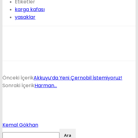
Etiketler
karga kafası
yasaklar
Önceki İçerik
Akkuyu’da Yeni Çernobil İstemiyoruz!
Sonraki İçerik
Harman…
Kemal Gökhan