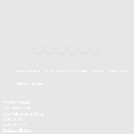
Çerez Politikası
Kullanım ve Gizlilik Şartları
Reklam
Yayın İlkeleri
Künye
İletişim
DESTEKÇİLERİMİZ
Gen Interactive
Lobby Marketing Group
GTAlliance
Duende Dijital
Fix Consultancy