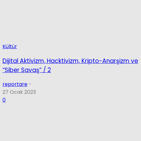
Kültür
Dijital Aktivizm, Hacktivizm, Kripto-Anarşizm ve
“Siber Savaş” / 2
reportare
-
27 Ocak 2023
0