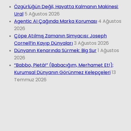
Özgürlüğün Değil, Hayatta Kalmanın Makinesi:
Ural
5 Ağustos 2026
Agentic AI Çağında Marka Koruması
4 Ağustos
2026
Çöpe Atılmış Zamanın Simyacısı: Joseph
Cornell’in Kayıp Dünyaları
3 Ağustos 2026
Dünyanın Kenarında Sürmek: Big Sur
1 Ağustos
2026
“Babbo, Pietà!” (Babacığım, Merhamet Et!);
Kurumsal Dünyanın Görünmez Kelepçeleri
13
Temmuz 2026