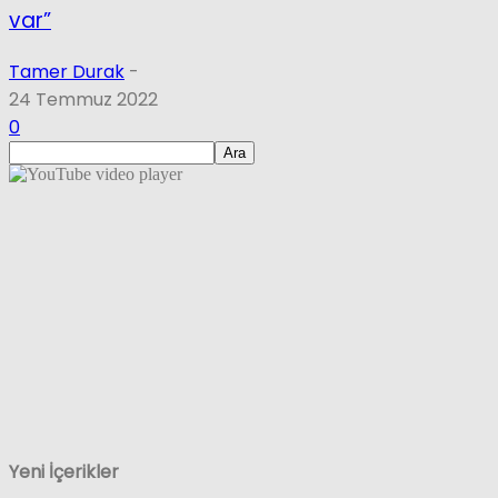
var”
Tamer Durak
-
24 Temmuz 2022
0
Yeni İçerikler