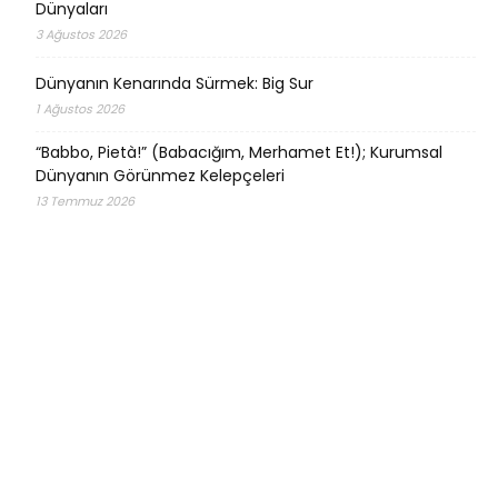
Dünyaları
3 Ağustos 2026
Dünyanın Kenarında Sürmek: Big Sur
1 Ağustos 2026
“Babbo, Pietà!” (Babacığım, Merhamet Et!); Kurumsal
Dünyanın Görünmez Kelepçeleri
13 Temmuz 2026