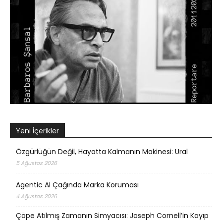
Yeni İçerikler
Özgürlüğün Değil, Hayatta Kalmanın Makinesi: Ural
5 Ağustos 2026
Agentic AI Çağında Marka Koruması
4 Ağustos 2026
Çöpe Atılmış Zamanın Simyacısı: Joseph Cornell’in Kayıp