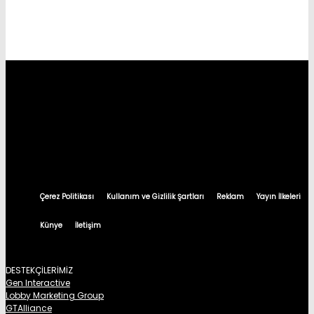
Çerez Politikası
Kullanım ve Gizlilik Şartları
Reklam
Yayın İlkeleri
Künye
İletişim
DESTEKÇİLERİMİZ
Gen Interactive
Lobby Marketing Group
GTAlliance