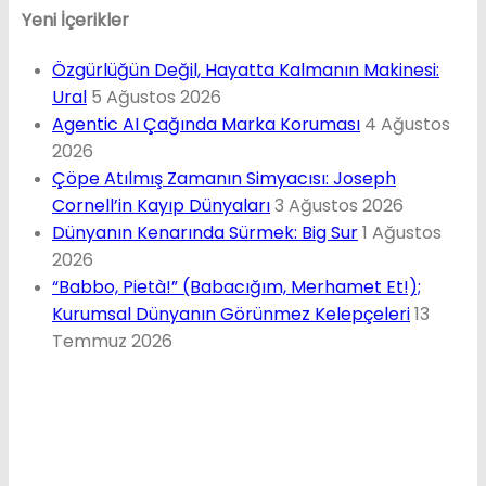
Yeni İçerikler
Özgürlüğün Değil, Hayatta Kalmanın Makinesi:
Ural
5 Ağustos 2026
Agentic AI Çağında Marka Koruması
4 Ağustos
2026
Çöpe Atılmış Zamanın Simyacısı: Joseph
Cornell’in Kayıp Dünyaları
3 Ağustos 2026
Dünyanın Kenarında Sürmek: Big Sur
1 Ağustos
2026
“Babbo, Pietà!” (Babacığım, Merhamet Et!);
Kurumsal Dünyanın Görünmez Kelepçeleri
13
Temmuz 2026