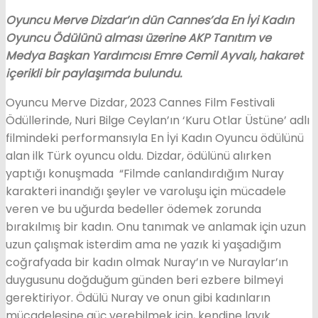
Oyuncu Merve Dizdar’ın dün Cannes’da En İyi Kadın
Oyuncu Ödülünü alması üzerine AKP Tanıtım ve
Medya Başkan Yardımcısı Emre Cemil Ayvalı, hakaret
içerikli bir paylaşımda bulundu.
Oyuncu Merve Dizdar, 2023 Cannes Film Festivali
Ödüllerinde, Nuri Bilge Ceylan’ın ‘Kuru Otlar Üstüne’ adlı
filmindeki performansıyla En İyi Kadın Oyuncu ödülünü
alan ilk Türk oyuncu oldu. Dizdar, ödülünü alırken
yaptığı konuşmada “Filmde canlandırdığım Nuray
karakteri inandığı şeyler ve varoluşu için mücadele
veren ve bu uğurda bedeller ödemek zorunda
bırakılmış bir kadın. Onu tanımak ve anlamak için uzun
uzun çalışmak isterdim ama ne yazık ki yaşadığım
coğrafyada bir kadın olmak Nuray’ın ve Nuraylar’ın
duygusunu doğduğum günden beri ezbere bilmeyi
gerektiriyor. Ödülü Nuray ve onun gibi kadınların
mücadelesine güç verebilmek için, kendine layık