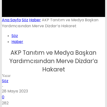
Ana Sayfa
Söz
Haber
AKP Tanıtım ve Medya Başkan
Yardımcısından Merve Dizdar’a Hakaret
Söz
Haber
AKP Tanıtım ve Medya Başkan
Yardımcısından Merve Dizdar’a
Hakaret
Yazar
Söz
-
28 Mayıs 2023
0
282