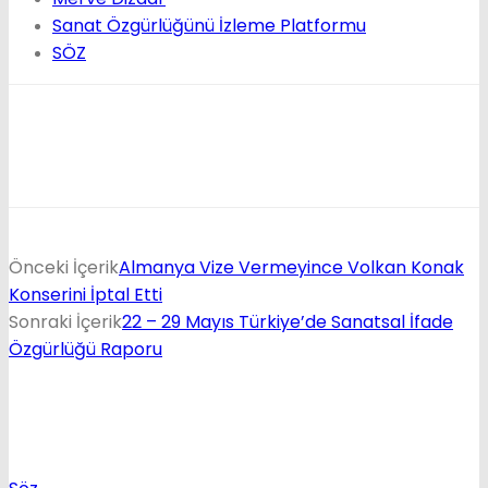
Sanat Özgürlüğünü İzleme Platformu
SÖZ
Önceki İçerik
Almanya Vize Vermeyince Volkan Konak
Konserini İptal Etti
Sonraki İçerik
22 – 29 Mayıs Türkiye’de Sanatsal İfade
Özgürlüğü Raporu