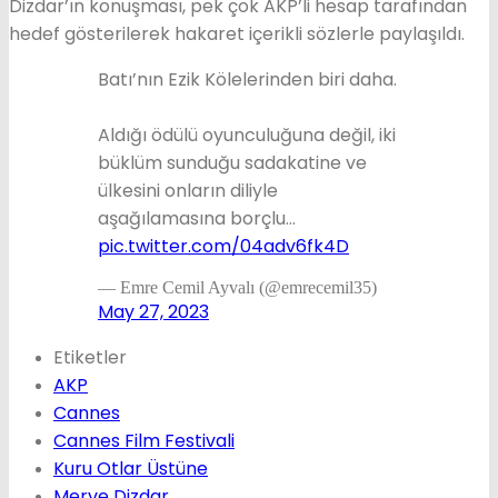
Dizdar’ın konuşması, pek çok AKP’li hesap tarafından
hedef gösterilerek hakaret içerikli sözlerle paylaşıldı.
Batı’nın Ezik Kölelerinden biri daha.
Aldığı ödülü oyunculuğuna değil, iki
büklüm sunduğu sadakatine ve
ülkesini onların diliyle
aşağılamasına borçlu…
pic.twitter.com/04adv6fk4D
— Emre Cemil Ayvalı (@emrecemil35)
May 27, 2023
Etiketler
AKP
Cannes
Cannes Film Festivali
Kuru Otlar Üstüne
Merve Dizdar