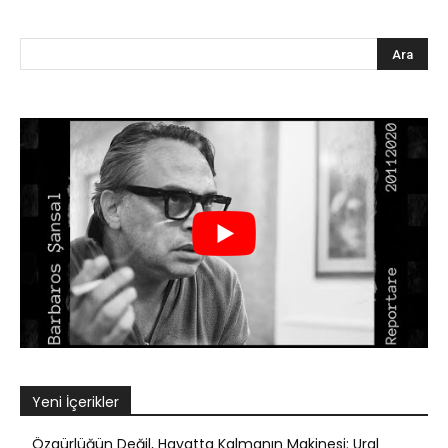
Yeni İçerikler
Özgürlüğün Değil, Hayatta Kalmanın Makinesi: Ural