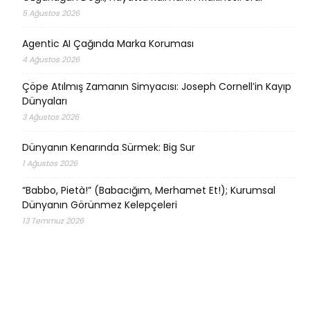
5 Ağustos 2026
Agentic AI Çağında Marka Koruması
4 Ağustos 2026
Çöpe Atılmış Zamanın Simyacısı: Joseph Cornell’in Kayıp
Dünyaları
3 Ağustos 2026
Dünyanın Kenarında Sürmek: Big Sur
1 Ağustos 2026
“Babbo, Pietà!” (Babacığım, Merhamet Et!); Kurumsal
Dünyanın Görünmez Kelepçeleri
13 Temmuz 2026