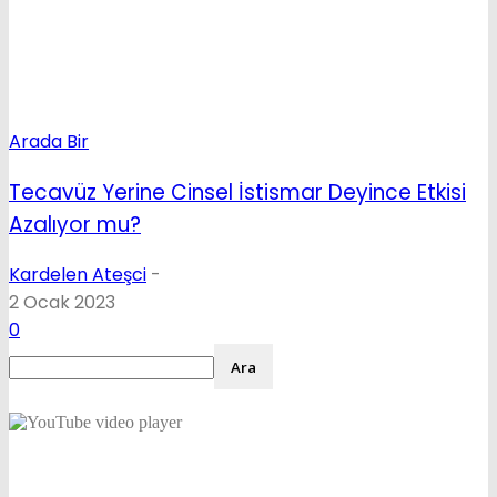
Arada Bir
Tecavüz Yerine Cinsel İstismar Deyince Etkisi
Azalıyor mu?
Kardelen Ateşci
-
2 Ocak 2023
0