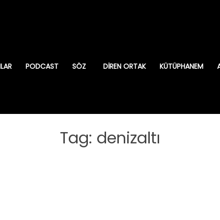
ILAR
PODCAST
SÖZ
DIREN ORTAK
KÜTÜPHANEM
Tag: denizaltı