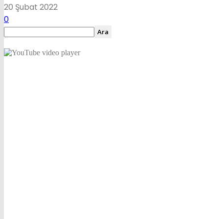
20 Şubat 2022
0