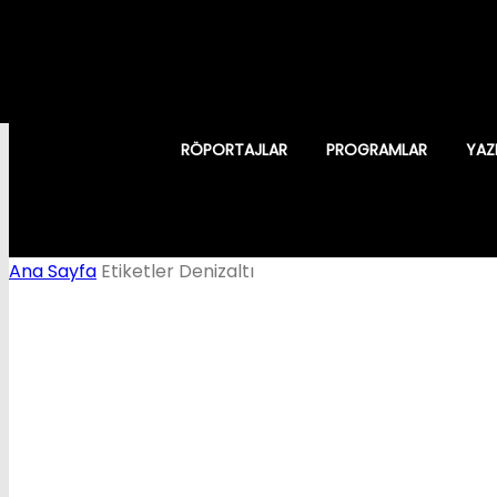
RÖPORTAJLAR
PROGRAMLAR
YAZ
Ana Sayfa
Etiketler
Denizaltı