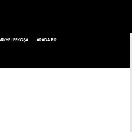
ARKHE LEFKOŞA
ARADA BIR