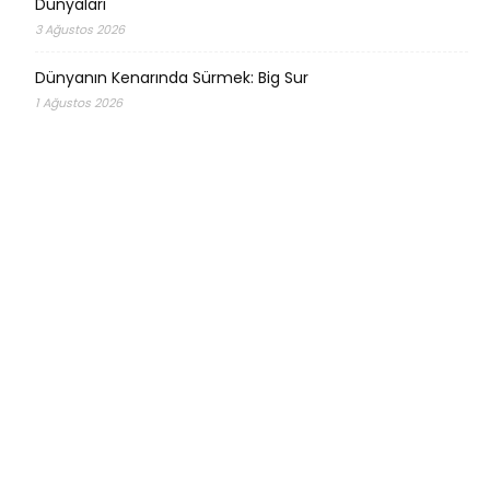
Dünyaları
3 Ağustos 2026
Dünyanın Kenarında Sürmek: Big Sur
1 Ağustos 2026