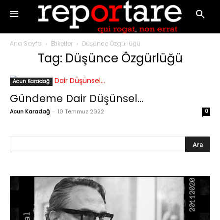
Ana Sayfa
Etiketler
Düşünce Özgürlüğü
Tag: Düşünce Özgürlüğü
Acun Karadağ
Gündeme Dair Düşünsel…
Acun Karadağ
-
10 Temmuz 2022
0