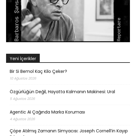
Yeni İçerikler
Bir Si Bemol Kaç Kilo Çeker?
10 Ağustos 2026
Özgürlüğün Değil, Hayatta Kalmanın Makinesi: Ural
5 Ağustos 2026
Agentic AI Çağında Marka Koruması
4 Ağustos 2026
Çöpe Atılmış Zamanın Simyacısı: Joseph Cornell’in Kayıp