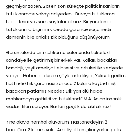
geçmiyor zaten. Zaten son süreçte politik insanların
tutuklanması vakayı adiyeden… Buraya tutuklama
haberlerini yazsam sayfalar almaz. Bir yandan da
tutuklanma biçimini videoda görünce suçu nedir
demenin bile ahlaksızlık olduğunu düşünüyorum.
Görüntülerde bir mahkeme salonunda tekerlekli
sandalye ile getirilmiş bir erkek var. Kolları, bacakları
bandajlı, yeşil ameliyat elbisesi ve örtüleri ile sedyede
yatıyor. Haberde durum şöyle anlatılıyor; Yüksek gerilim
hattı elektrik çarpması sonucu 2 kolunu kaybetmiş,
bacakları patlamış Necdet Erik yarı ölü halde
mahkemeye getirildi ve tutuklandı” M.A. Aslan insanlık,
vicdan filan soruyor. Bunları geçtik de akıl almaz!
Yine olayla hemhal oluyorum. Hastanedeyim 2
bacağım, 2 kolum yok… Ameliyattan çıkarıyorlar, polis