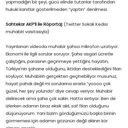
yapmadığın bir şeyi, gücü elinde tutanlar tarafından
hukuki kanıtlar gösterilmeden “yaptın” denilmesi.
Sahtekar AKP’li ile Röportaj:
(Twitter Sokak Kedisi
muhabiri vasıtasıyla)
Yayınlanan videoda muhabir şahsa mikrofon uzatıyor.
Ekonomi ile ilgili sorular soruyor. Şahıs asgari ücretle
çalıştığını, parasının geçinmeye yettiğini, hayatın,
Türkiye’nin şahane olduğunu, iktidarı desteklediğini filan
söylüyor. Muhabirin gerçekten geçinebiliyor musunuz,
hayat pahalı değil mi sorularına ısrarla “yoooo çok
güzel, her şey yolunda” diye cevap veriyor. Muhabir
delirecek ama şahıs çok sakin. Hatta sırıtıyor. Ben de
izlerken adamın biraz eksik akıl, saf filan olduğunu
düşünüyorum. Yani bizim gördüğümüzü başka birinin
görmemesi için adamın gözünün değil aklının kör