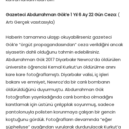
Gazeteci Abdurrahman Gök’e 1 Yıl 6 Ay 22 Gün Ceza:
(
Artı Gerçek vasıtasıyla)
Haberin tamamına ulaşıp okuyabilirseniz gazeteci
Gök’e “örgüt propagandasından” ceza verildiğini ancak
siyasetin dahli olduğunu tahmin edebilirsiniz.
Abdurrahman Gök 2017 Diyarbakır Newroz’da öldürülen
üniversite öğrencisi Kemal Kurkut’un öldürülme anını
kare kare fotoğraflamıştı. Diyarbakır valisi, iç işleri
bakanı ve emniyet, Newroz’da bir canlı bombanın
öldürüldüğünü duyurmuştu. Abdurrahman Gök
fotoğrafları yayınladığında canlı bomba olmadığını
kanıtlamak için üstünü çırılçıplak soyunmuş, sadece
pantolonuyla polisten korunmaya çalışan bir gencin
koştuğunu gördük. Fotoğrafların devamında “eğer
şüpheliyse” ayağından vurularak durdurulacak Kurkut’a