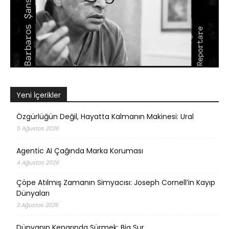
Yeni İçerikler
Özgürlüğün Değil, Hayatta Kalmanın Makinesi: Ural
5 Ağustos 2026
Agentic AI Çağında Marka Koruması
4 Ağustos 2026
Çöpe Atılmış Zamanın Simyacısı: Joseph Cornell’in Kayıp
Dünyaları
3 Ağustos 2026
Dünyanın Kenarında Sürmek: Big Sur