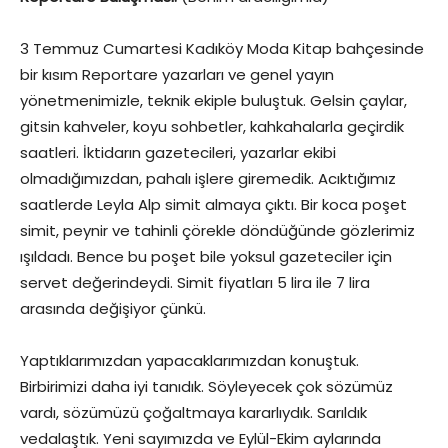
3 Temmuz Cumartesi Kadıköy Moda Kitap bahçesinde
bir kısım Reportare yazarları ve genel yayın
yönetmenimizle, teknik ekiple buluştuk. Gelsin çaylar,
gitsin kahveler, koyu sohbetler, kahkahalarla geçirdik
saatleri. İktidarın gazetecileri, yazarlar ekibi
olmadığımızdan, pahalı işlere giremedik. Acıktığımız
saatlerde Leyla Alp simit almaya çıktı. Bir koca poşet
simit, peynir ve tahinli çörekle döndüğünde gözlerimiz
ışıldadı. Bence bu poşet bile yoksul gazeteciler için
servet değerindeydi. Simit fiyatları 5 lira ile 7 lira
arasında değişiyor çünkü.
Yaptıklarımızdan yapacaklarımızdan konuştuk.
Birbirimizi daha iyi tanıdık. Söyleyecek çok sözümüz
vardı, sözümüzü çoğaltmaya kararlıydık. Sarıldık
vedalaştık. Yeni sayımızda ve Eylül-Ekim aylarında