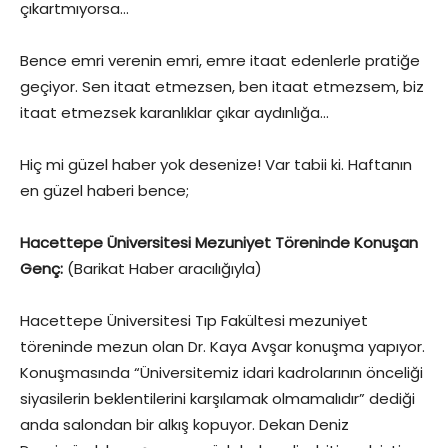
çıkartmıyorsa…
Bence emri verenin emri, emre itaat edenlerle pratiğe
geçiyor. Sen itaat etmezsen, ben itaat etmezsem, biz
itaat etmezsek karanlıklar çıkar aydınlığa…
Hiç mi güzel haber yok desenize! Var tabii ki. Haftanın
en güzel haberi bence;
Hacettepe Üniversitesi Mezuniyet Töreninde Konuşan
Genç:
(Barikat Haber aracılığıyla)
Hacettepe Üniversitesi Tıp Fakültesi mezuniyet
töreninde mezun olan Dr. Kaya Avşar konuşma yapıyor.
Konuşmasında “Üniversitemiz idari kadrolarının önceliği
siyasilerin beklentilerini karşılamak olmamalıdır” dediği
anda salondan bir alkış kopuyor. Dekan Deniz