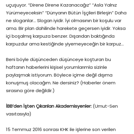
uçuşuyor. “Direne Direne Kazanacağız” “Asla Yalnız
Yürümeyeceksin” “Dünyanın Bütün İşçileri Birleşin” Daha
ne sloganlar… Slogan iyidir. İyi olmasının bir koşulu var
ama. Bir plan dahilinde harekete geçersen iyidir. Yoksa
içi boşalmış karpuza benzer. Dışarıdan baktığında
karpuzdur ama kestiğinde yiyemeyeceğin bir karpuz…
Beni böyle düşünceden düşünceye koşturan bu
haftanın haberlerini kişisel yorumlarımla sizinle
paylaşmak istiyorum. Böylece içime değil dışıma
konuşmuş olacağım. Ne dersiniz? (Haberler önem
sırasına göre değildir.)
İBB’den İşten Çıkarılan Akademisyenler:
(Umut-Sen
vasıtasıyla)
15 Temmuz 2016 sonrası KHK ile işlerine son verilen