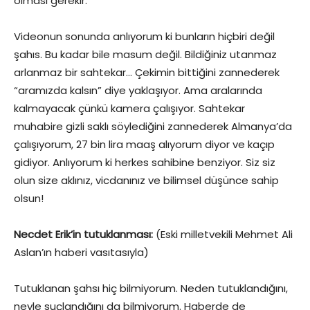
olması gerekir.
Videonun sonunda anlıyorum ki bunların hiçbiri değil
şahıs. Bu kadar bile masum değil. Bildiğiniz utanmaz
arlanmaz bir sahtekar… Çekimin bittiğini zannederek
“aramızda kalsın” diye yaklaşıyor. Ama aralarında
kalmayacak çünkü kamera çalışıyor. Sahtekar
muhabire gizli saklı söylediğini zannederek Almanya’da
çalışıyorum, 27 bin lira maaş alıyorum diyor ve kaçıp
gidiyor. Anlıyorum ki herkes sahibine benziyor. Siz siz
olun size aklınız, vicdanınız ve bilimsel düşünce sahip
olsun!
Necdet Erik’in tutuklanması:
(Eski milletvekili Mehmet Ali
Aslan’ın haberi vasıtasıyla)
Tutuklanan şahsı hiç bilmiyorum. Neden tutuklandığını,
neyle suçlandığını da bilmiyorum. Haberde de