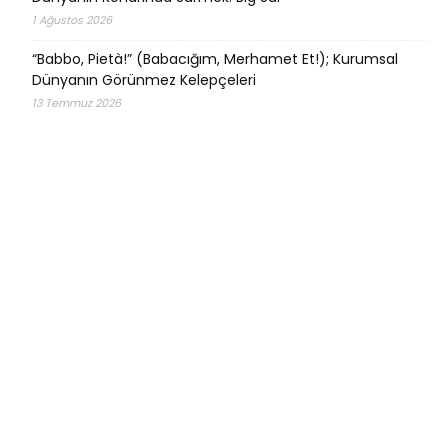
1 Ağustos 2026
“Babbo, Pietà!” (Babacığım, Merhamet Et!); Kurumsal
Dünyanın Görünmez Kelepçeleri
13 Temmuz 2026