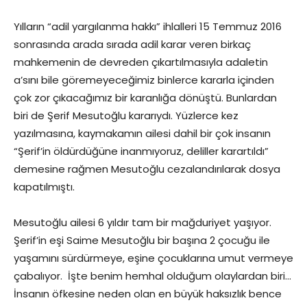
Yılların “adil yargılanma hakkı” ihlalleri 15 Temmuz 2016
sonrasında arada sırada adil karar veren birkaç
mahkemenin de devreden çıkartılmasıyla adaletin
a’sını bile göremeyeceğimiz binlerce kararla içinden
çok zor çıkacağımız bir karanlığa dönüştü. Bunlardan
biri de Şerif Mesutoğlu kararıydı. Yüzlerce kez
yazılmasına, kaymakamın ailesi dahil bir çok insanın
“Şerif’in öldürdüğüne inanmıyoruz, deliller karartıldı”
demesine rağmen Mesutoğlu cezalandırılarak dosya
kapatılmıştı.
Mesutoğlu ailesi 6 yıldır tam bir mağduriyet yaşıyor.
Şerif’in eşi Saime Mesutoğlu bir başına 2 çocuğu ile
yaşamını sürdürmeye, eşine çocuklarına umut vermeye
çabalıyor. İşte benim hemhal olduğum olaylardan biri…
İnsanın öfkesine neden olan en büyük haksızlık bence