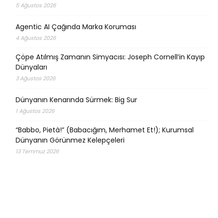
5 Ağustos 2026
Agentic AI Çağında Marka Koruması
4 Ağustos 2026
Çöpe Atılmış Zamanın Simyacısı: Joseph Cornell’in Kayıp
Dünyaları
3 Ağustos 2026
Dünyanın Kenarında Sürmek: Big Sur
1 Ağustos 2026
“Babbo, Pietà!” (Babacığım, Merhamet Et!); Kurumsal
Dünyanın Görünmez Kelepçeleri
13 Temmuz 2026