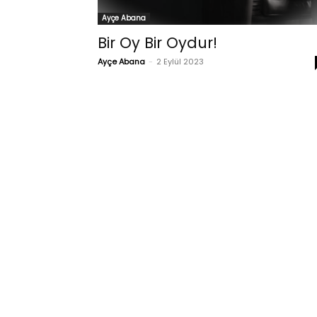
Ayçe Abana
Bir Oy Bir Oydur!
Ayçe Abana
-
2 Eylül 2023