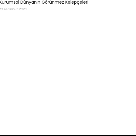
Kurumsal Dünyanın Görünmez Kelepçeleri
13 Temmuz 2026