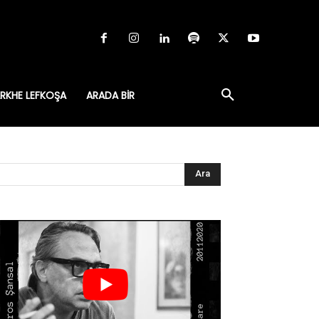
RKHE LEFKOŞA
ARADA BIR