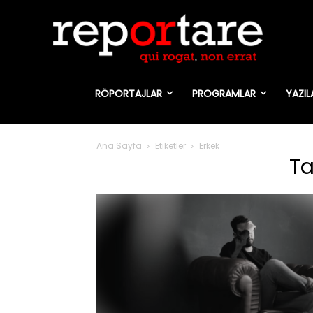
RÖPORTAJLAR
PROGRAMLAR
YAZIL
Ana Sayfa
Etiketler
Erkek
Ta